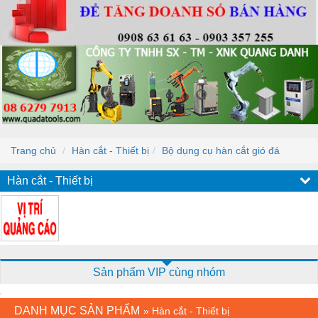
Trang chủ
Hàn cắt - Thiết bị
Bộ dụng cụ hàn cắt gió đá
Hàn cắt - Thiết bị
Sản phẩm VIP cùng nhóm
DANH MỤC SẢN PHẨM
»
Hàn cắt - Thiết bị