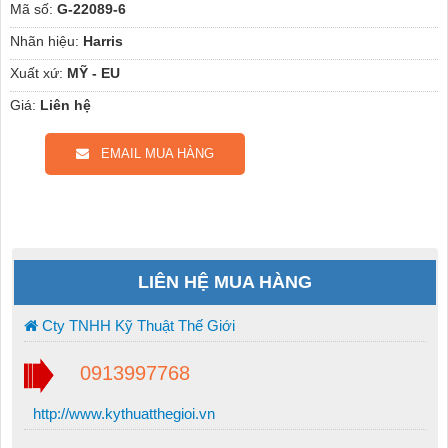
Mã số:
G-22089-6
Nhãn hiệu:
Harris
Xuất xứ:
MỸ - EU
Giá:
Liên hệ
EMAIL MUA HÀNG
LIÊN HỆ MUA HÀNG
Cty TNHH Kỹ Thuật Thế Giới
0913997768
http://www.kythuatthegioi.vn