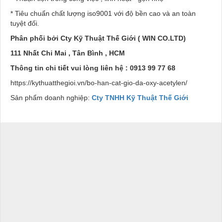
* Tiêu chuẩn chất lượng iso9001 với độ bền cao và an toàn
tuyệt đối.
Phân phối bởi Cty Kỹ Thuật Thế Giới ( WIN CO.LTD)
111 Nhất Chi Mai , Tân Bình , HCM
Thông tin chi tiết vui lòng liên hệ : 0913 99 77 68
https://kythuatthegioi.vn/bo-han-cat-gio-da-oxy-acetylen/
Sản phẩm doanh nghiệp:
Cty TNHH Kỹ Thuật Thế Giới