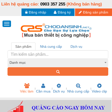
Liên hệ quảng cáo:
0903 357 255
(Không bán hàng)
Đăng nhập
Đăng ký
Đăng sản phẩm
Sản phẩm
Nhà cung cấp
Dịch vụ
Danh mục
Việc làm
Cần mua
Dịch vụ
Nhà cung cấp
Video clip