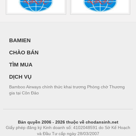
BAMIEN
CHÀO BÁN
TÌM MUA
DỊCH VỤ
Bamboo Airways chính thức khai trương Phòng chờ Thương
gia tại Côn Đảo
Bản quyền 2006 - 2026 thuộc về chodansinh.net
Giấy phép đăng ký Kinh doanh số: 4102048591 do Sở Kế Hoạch
và Đầu Tư cấp ngày 28/03/2007