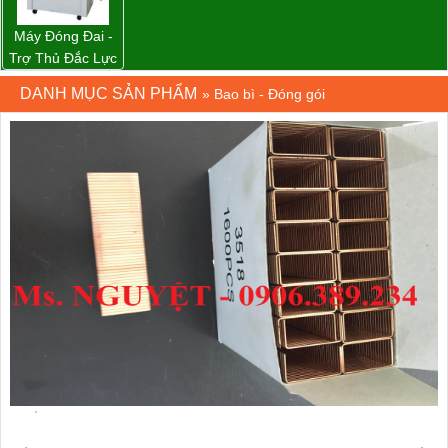
Máy Đóng Đai -
Trợ Thủ Đắc Lực
Cho Mọi Doanh
DANH MỤC SẢN PHẨM
»
Bao bì - Đóng gói
Nghiệp Trong
Khâu Đóng Gói