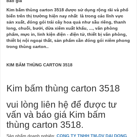
báo giá
Kim bấm thùng carton 3518 được sử dụng rộng rãi và phổ
biến trên thị trường hiện nay nhất là trong các lĩnh vực
sản xuất, đóng gói trái cây hoa quả như sầu riêng, thanh
long, chuối, bưởi, dừa xiêm xuất khẩu, ..., văn phòng
phẩm, mực in, linh kiện điện - điện tử, thiết bị văn phòng,
thiết bị nội ngoại thất, sản phẩm cần đóng gói niêm phong
trong thùng carton..
KIM BẤM THÙNG CARTON 3518
Kim bấm thùng carton 3518
vui lòng liên hệ để được tư
vấn và báo giá Kim bấm
thùng carton 3518.
Sản phẩm doanh nghiệp:
CONG TY TNHH TM-DV DAI DONG