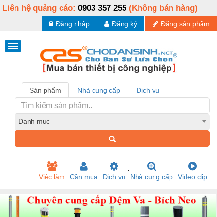
Liên hệ quảng cáo:
0903 357 255
(Không bán hàng)
Đăng nhập
Đăng ký
Đăng sản phẩm
Sản phẩm
Nhà cung cấp
Dịch vụ
Danh mục
Việc làm
Cần mua
Dịch vụ
Nhà cung cấp
Video clip