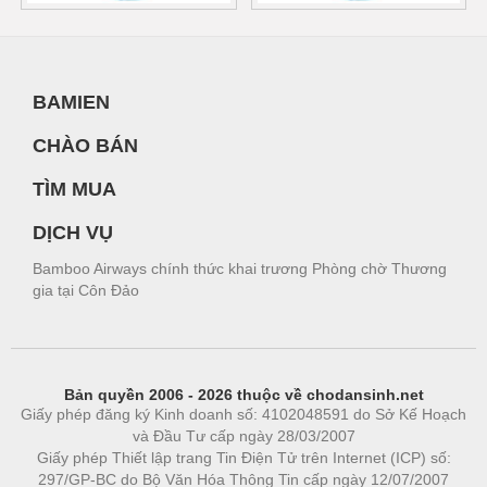
BAMIEN
CHÀO BÁN
TÌM MUA
DỊCH VỤ
Bamboo Airways chính thức khai trương Phòng chờ Thương
gia tại Côn Đảo
Bản quyền 2006 - 2026 thuộc về chodansinh.net
Giấy phép đăng ký Kinh doanh số: 4102048591 do Sở Kế Hoạch
và Đầu Tư cấp ngày 28/03/2007
Giấy phép Thiết lập trang Tin Điện Tử trên Internet (ICP) số:
297/GP-BC do Bộ Văn Hóa Thông Tin cấp ngày 12/07/2007