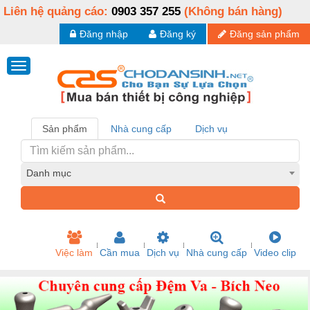
Liên hệ quảng cáo:
0903 357 255
(Không bán hàng)
Đăng nhập
Đăng ký
Đăng sản phẩm
Sản phẩm
Nhà cung cấp
Dịch vụ
Danh mục
Việc làm
Cần mua
Dịch vụ
Nhà cung cấp
Video clip