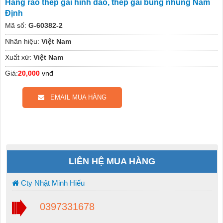
Hàng rào thép gai hình dao, thép gai bùng nhùng Nam
Định
Mã số:
G-60382-2
Nhãn hiệu:
Việt Nam
Xuất xứ:
Việt Nam
Giá:
20,000
vnđ
EMAIL MUA HÀNG
LIÊN HỆ MUA HÀNG
Cty Nhật Minh Hiếu
0397331678