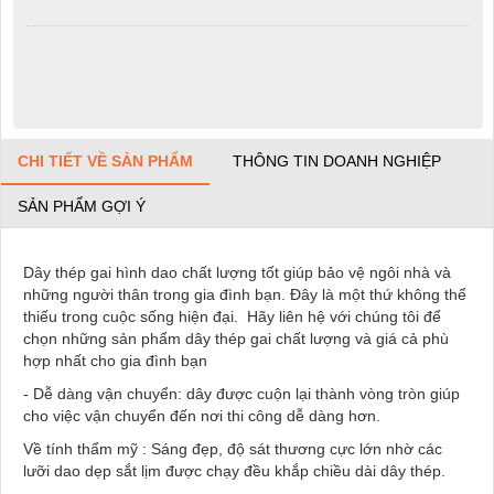
CHI TIẾT VỀ SẢN PHẨM
THÔNG TIN DOANH NGHIỆP
SẢN PHẨM GỢI Ý
Dây thép gai hình dao chất lượng tốt giúp bảo vệ ngôi nhà và
những người thân trong gia đình bạn. Đây là một thứ không thể
thiếu trong cuộc sống hiện đại. Hãy liên hệ với chúng tôi để
chọn những sản phẩm dây thép gai chất lượng và giá cả phù
hợp nhất cho gia đình bạn
- Dễ dàng vận chuyển: dây được cuộn lại thành vòng tròn giúp
cho việc vận chuyển đến nơi thi công dễ dàng hơn.
Về tính thẩm mỹ : Sáng đẹp, độ sát thương cực lớn nhờ các
lưỡi dao dẹp sắt lịm được chạy đều khắp chiều dài dây thép.