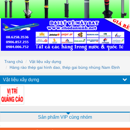
Trang chủ
Vật liệu xây dựng
Hàng rào thép gai hình dao, thép gai bùng nhùng Nam Định
Vật liệu xây dựng
Sản phẩm VIP cùng nhóm