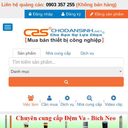
Liên hệ quảng cáo:
0903 357 255
(Không bán hàng)
Đăng nhập
Đăng ký
Đăng sản phẩm
Sản phẩm
Nhà cung cấp
Dịch vụ
Danh mục
Việc làm
Cần mua
Dịch vụ
Nhà cung cấp
Video clip