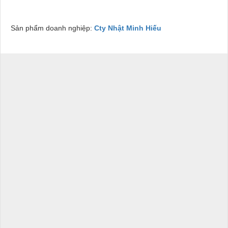
Sản phẩm doanh nghiệp:
Cty Nhật Minh Hiếu