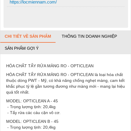
https://locmiennam.com/
CHI TIẾT VỀ SẢN PHẨM
THÔNG TIN DOANH NGHIỆP
SẢN PHẨM GỢI Ý
HÓA CHẤT TẨY RỬA MÀNG RO - OPTICLEAN
HÓA CHẤT TẨY RỬA MÀNG RO - OPTICLEAN là loại hóa chất
thuộc dòng PWT - Mỹ, có khả năng chống nghẹt màng, cam kết
khắc phục tỷ lệ gần tương đương như màng mới - mang lại hiệu
quả tốt nhất.
MODEL: OPTICLEAN A - 45
- Trọng lượng tịnh: 20,4kg
- Tẩy rửa các cáu cặn vô cơ.
MODEL: OPTICLEAN B - 45
- Trọng lượng tịnh: 20,4kg