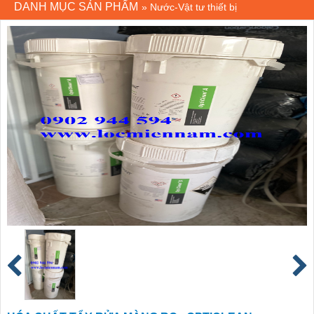
DANH MỤC SẢN PHẨM
»
Nước-Vật tư thiết bị