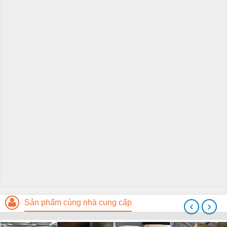
Sản phẩm cùng nhà cung cấp
‹
›