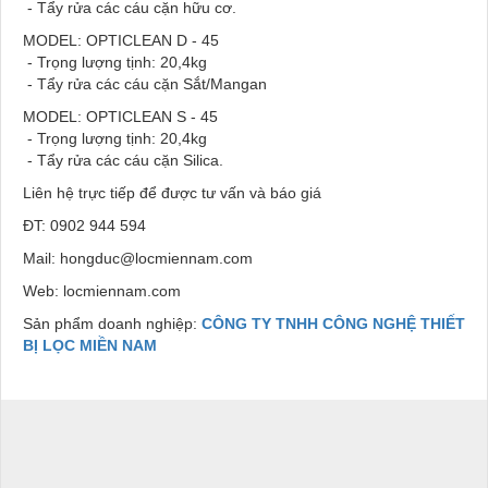
- Tẩy rửa các cáu cặn hữu cơ.
MODEL: OPTICLEAN D - 45
- Trọng lượng tịnh: 20,4kg
- Tẩy rửa các cáu cặn Sắt/Mangan
MODEL: OPTICLEAN S - 45
- Trọng lượng tịnh: 20,4kg
- Tẩy rửa các cáu cặn Silica.
Liên hệ trực tiếp để được tư vấn và báo giá
ĐT: 0902 944 594
Mail: hongduc@locmiennam.com
Web: locmiennam.com
Sản phẩm doanh nghiệp:
CÔNG TY TNHH CÔNG NGHỆ THIẾT
BỊ LỌC MIỀN NAM