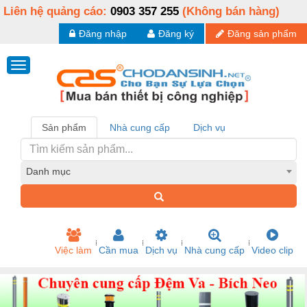
Liên hệ quảng cáo:
0903 357 255
(Không bán hàng)
Đăng nhập
Đăng ký
Đăng sản phẩm
Sản phẩm
Nhà cung cấp
Dịch vụ
Danh mục
Việc làm
Cần mua
Dịch vụ
Nhà cung cấp
Video clip