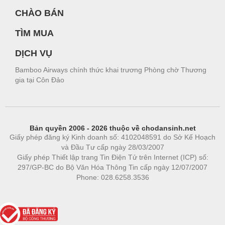
CHÀO BÁN
TÌM MUA
DỊCH VỤ
Bamboo Airways chính thức khai trương Phòng chờ Thương
gia tại Côn Đảo
Bản quyền 2006 - 2026 thuộc về chodansinh.net
Giấy phép đăng ký Kinh doanh số: 4102048591 do Sở Kế Hoạch
và Đầu Tư cấp ngày 28/03/2007
Giấy phép Thiết lập trang Tin Điện Tử trên Internet (ICP) số:
297/GP-BC do Bộ Văn Hóa Thông Tin cấp ngày 12/07/2007
Phone: 028.6258.3536
Phòng trọ
|
https://bdsgroup.vn
https://kqxs123.com