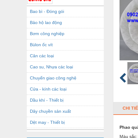
Bao bì - Đóng gói
Bảo hộ lao động
Bơm công nghiệp
Bùlon ốc vít
Cân các loại
Cao su, Nhựa các loại
Chuyển giao công nghệ
Cửa - kính các loại
Dầu khí - Thiết bị
CHI TI
Dây chuyền sản xuất
Dệt may - Thiết bị
Phao qu
Dầu mỡ công nghiệp
Màu sắc: