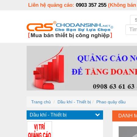
Liên hệ quảng cáo:
0903 357 255
(Không bán
Trang chủ
Dầu khí - Thiết bị
Phao quây dầu
Dầu khí - Thiết bị
DANH 