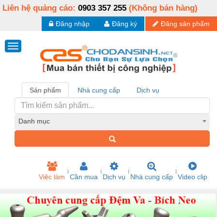
Liên hệ quảng cáo:
0903 357 255
(Không bán hàng)
Đăng nhập
Đăng ký
Đăng sản phẩm
Sản phẩm
Nhà cung cấp
Dịch vụ
Danh mục
Việc làm
Cần mua
Dịch vụ
Nhà cung cấp
Video clip