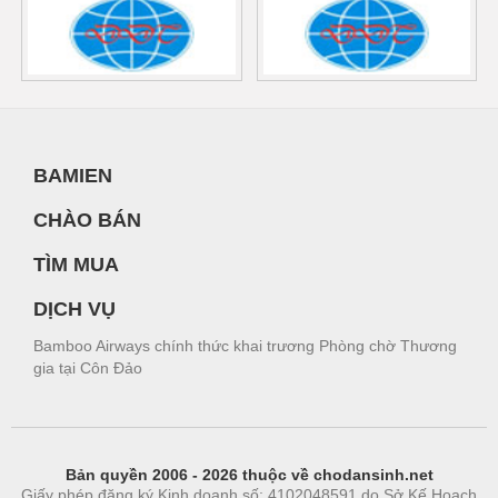
BAMIEN
CHÀO BÁN
TÌM MUA
DỊCH VỤ
Bamboo Airways chính thức khai trương Phòng chờ Thương
gia tại Côn Đảo
Bản quyền 2006 - 2026 thuộc về chodansinh.net
Giấy phép đăng ký Kinh doanh số: 4102048591 do Sở Kế Hoạch