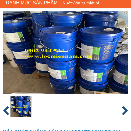
DANH MỤC SẢN PHẨM
»
Nước-Vật tư thiết bị