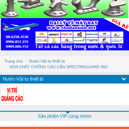
Trang chủ
Nước-Vật tư thiết bị
HÓA CHẤT CHỐNG CÁU CẶN SPECTRAGUARD 360
Nước-Vật tư thiết bị
Sản phẩm VIP cùng nhóm