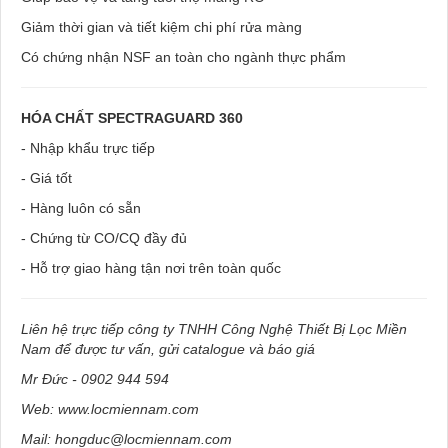
Giảm thời gian và tiết kiệm chi phí rửa màng
Có chứng nhận NSF an toàn cho ngành thực phẩm
HÓA CHẤT SPECTRAGUARD 360
- Nhập khẩu trực tiếp
- Giá tốt
- Hàng luôn có sẵn
- Chứng từ CO/CQ đầy đủ
- Hỗ trợ giao hàng tận nơi trên toàn quốc
Liên hệ trực tiếp công ty TNHH Công Nghệ Thiết Bị Lọc Miền
Nam để được tư vấn, gửi catalogue và báo giá
Mr Đức - 0902 944 594
Web: www.locmiennam.com
Mail: hongduc@locmiennam.com