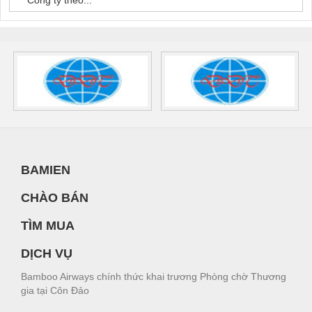
Công ty theo...
BAMIEN
CHÀO BÁN
TÌM MUA
DỊCH VỤ
Bamboo Airways chính thức khai trương Phòng chờ Thương
gia tại Côn Đảo