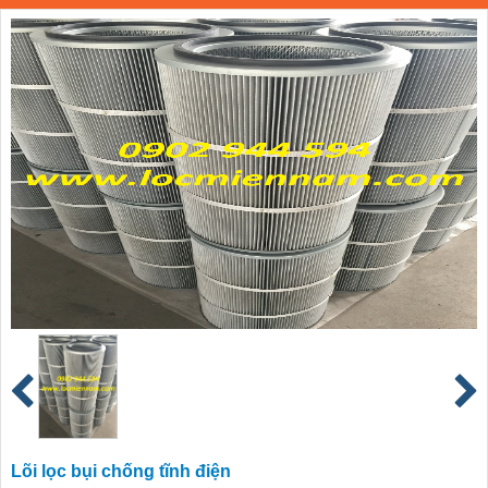
Lõi lọc bụi chống tĩnh điện