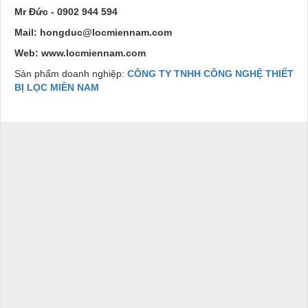
Mr Đức - 0902 944 594
Mail: hongduc@locmiennam.com
Web: www.locmiennam.com
Sản phẩm doanh nghiệp:
CÔNG TY TNHH CÔNG NGHỆ THIẾT
BỊ LỌC MIỀN NAM