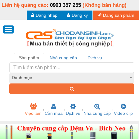
Liên hệ quảng cáo:
0903 357 255
(Không bán hàng)
Đăng nhập
Đăng ký
Đăng sản phẩm
Sản phẩm
Nhà cung cấp
Dịch vụ
Danh mục
Việc làm
Cần mua
Dịch vụ
Nhà cung cấp
Video clip