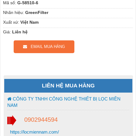
Mã số:
G-58510-6
Nhãn hiệu:
GreenFilter
Xuất xứ:
Việt Nam
Giá:
Liên hệ
EMAIL MUA HÀNG
LIÊN HỆ MUA HÀNG
CÔNG TY TNHH CÔNG NGHỆ THIẾT BỊ LỌC MIỀN
NAM
0902944594
https://locmiennam.com/