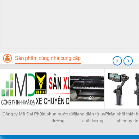
Sản phẩm cùng nhà cung cấp
‹
›
Công ty Mã Đại Phúc
Xe phun nước rửa
Piano điện tử uy tín,
Phân phối thiết b
đường
chất lượng
phim uy tín