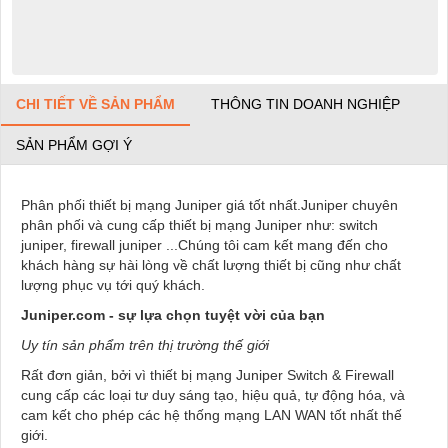
CHI TIẾT VỀ SẢN PHẨM
THÔNG TIN DOANH NGHIỆP
SẢN PHẨM GỢI Ý
Phân phối thiết bị mạng Juniper giá tốt nhất.Juniper chuyên
phân phối và cung cấp thiết bị mạng Juniper như: switch
juniper, firewall juniper ...Chúng tôi cam kết mang đến cho
khách hàng sự hài lòng về chất lượng thiết bị cũng như chất
lượng phục vụ tới quý khách.
Juniper.com - sự lựa chọn tuyệt vời của bạn
Uy tín sản phẩm trên thị trường thế giới
Rất đơn giản, bởi vì thiết bị mạng Juniper Switch & Firewall
cung cấp các loại tư duy sáng tạo, hiệu quả, tự động hóa, và
cam kết cho phép các hệ thống mạng LAN WAN tốt nhất thế
giới.