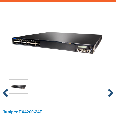
Juniper EX4200-24T