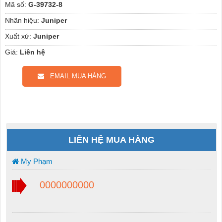
Mã số:
G-39732-8
Nhãn hiệu:
Juniper
Xuất xứ:
Juniper
Giá:
Liên hệ
EMAIL MUA HÀNG
LIÊN HỆ MUA HÀNG
My Phạm
0000000000