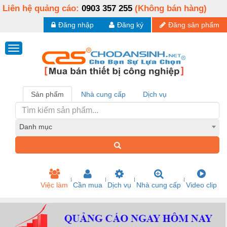
Liên hệ quảng cáo:
0903 357 255
(Không bán hàng)
Đăng nhập
Đăng ký
Đăng sản phẩm
Sản phẩm
Nhà cung cấp
Dịch vụ
Danh mục
Việc làm
Cần mua
Dịch vụ
Nhà cung cấp
Video clip