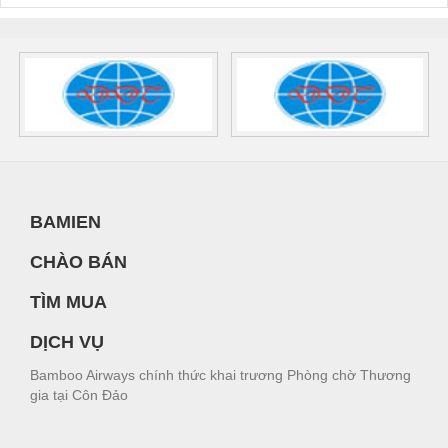
BAMIEN
CHÀO BÁN
TÌM MUA
DỊCH VỤ
Bamboo Airways chính thức khai trương Phòng chờ Thương
gia tại Côn Đảo