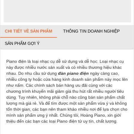
CHI TIẾT VỀ SẢN PHẨM
THÔNG TIN DOANH NGHIỆP
SẢN PHẨM GỢI Ý
Piano điện là loại nhạc cụ dễ sử dụng và dễ học. Loại nhạc cụ
này được nhiều nước sản xuất và có nhiều thương hiệu khác
nhau. Do nhu cầu sử dụng
đàn piano điện
ngày càng cao,
nhiều công ty hoặc cửa hàng kinh doanh sản phẩm này mọc lên
như nấm. Các chính sách bán hàng ưu đãi cùng với các
chương trình khuyến mãi giảm giá thu hút rất nhiều người tiêu
dùng. Tuy nhiên, không phải chỗ nào cũng bán sản phẩm chất
lượng mà giá rẻ. Và để tìm được một sản phẩm vừa ý và không
tốn thời gian, các bạn nên tham khảo nhiều nơi để lựa chọn cho
mình sản phẩm ưng ý nhất. Chúng tôi, Hoàng Piano, xin giới
thiệu đến các bạn các loại Piano điện tử uy tín, chất lượng.