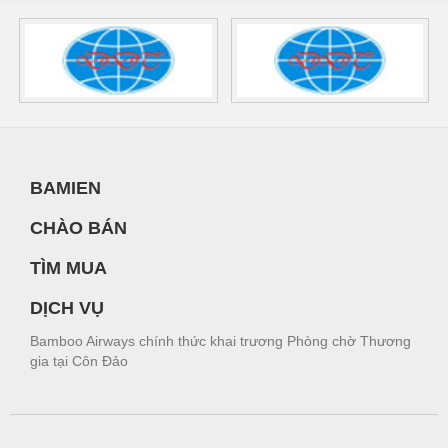
BAMIEN
CHÀO BÁN
TÌM MUA
DỊCH VỤ
Bamboo Airways chính thức khai trương Phòng chờ Thương
gia tại Côn Đảo