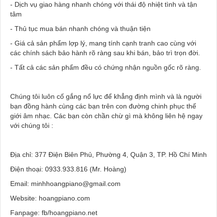
- Dịch vụ giao hàng nhanh chóng với thái độ nhiệt tình và tận
tâm
- Thủ tục mua bán nhanh chóng và thuận tiện
- Giá cả sản phẩm lợp lý, mang tính cạnh tranh cao cùng với
các chính sách bảo hành rõ ràng sau khi bán, bảo trì trọn đời.
- Tất cả các sản phẩm đều có chứng nhận nguồn gốc rõ ràng.
Chúng tôi luôn cố gắng nổ lực để khẳng định mình và là người
bạn đồng hành cùng các bạn trên con đường chinh phục thế
giới âm nhạc. Các bạn còn chần chừ gì mà không liên hệ ngay
với chúng tôi :
Địa chỉ: 377 Điện Biên Phủ, Phường 4, Quận 3, TP. Hồ Chí Minh
Điện thoại: 0933.933.816 (Mr. Hoàng)
Email: minhhoangpiano@gmail.com
Website: hoangpiano.com
Fanpage: fb/hoangpiano.net