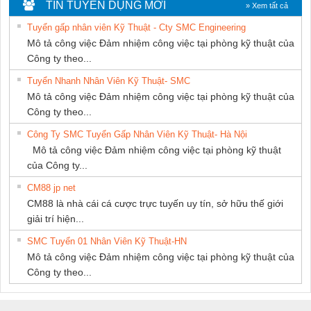
DỊCH VỤ KỸ
Nam Quốc Thịnh
TIN TUYỂN DỤNG MỚI
» Xem tất cả
THUẬT ĐIỆN CƠ
Tuyển gấp nhân viên Kỹ Thuật - Cty SMC Engineering
GIA HƯNG PHÁT
Mô tả công việc Đảm nhiệm công việc tại phòng kỹ thuật của
Công ty theo...
Tuyển Nhanh Nhân Viên Kỹ Thuật- SMC
Mô tả công việc Đảm nhiệm công việc tại phòng kỹ thuật của
Công ty theo...
Công Ty SMC Tuyển Gấp Nhân Viên Kỹ Thuật- Hà Nội
Mô tả công việc Đảm nhiệm công việc tại phòng kỹ thuật
của Công ty...
CM88 jp net
CM88 là nhà cái cá cược trực tuyến uy tín, sở hữu thế giới
giải trí hiện...
SMC Tuyển 01 Nhân Viên Kỹ Thuật-HN
Mô tả công việc Đảm nhiệm công việc tại phòng kỹ thuật của
Công ty theo...