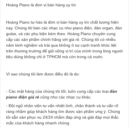
Hoàng Piano là đơn vị bán hàng uy tín
Hoàng Piano tự hào là đơn vị bán hàng uy tín chất lượng hiện
nay. Chúng tôi bán các nhạc cụ như piano điện, đàn organ, đàn
guitar, và các phụ kiện kèm theo. Hoàng Piano chuyên cung
cấp các sản phẩm chính hãng với giá rẻ. Chúng tôi có nhiều
năm kinh nghiệm và trải qua không ít sự cạnh tranh khóc liệt
trên thương trường để giữ vững vị trí của mình trong lòng người
tiêu dùng không chỉ ở TPHCM mà còn trong cả nước.
Vì sao chúng tôi làm được điều đó là do:
- Các mặt hàng của chúng tôi tốt, luôn cung cấp các loại
đàn
piano điện giá rẻ
cũng như các nhạc cụ khác.
- Đội ngũ nhân viên tư vấn nhiệt tình, chân thành và tư vấn rõ
ràng nhầm giúp khách hàng tìm được sản phẩm ưng ý. Chúng
tôi sẵn sàn phục vụ 24/24 nhằm đáp ứng và giải đáp mọi thắc
mắc của khách hàng nhanh chóng.