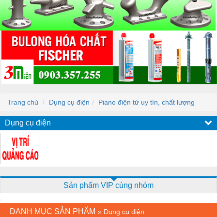
Trang chủ
Dụng cụ điện
Piano điện tử uy tín, chất lượng
Dụng cụ điện
Sản phẩm VIP cùng nhóm
DANH MỤC SẢN PHẨM
»
Dụng cụ điện