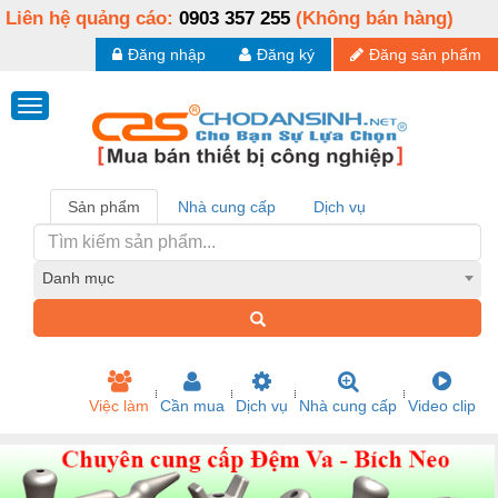
Liên hệ quảng cáo:
0903 357 255
(Không bán hàng)
Đăng nhập
Đăng ký
Đăng sản phẩm
Sản phẩm
Nhà cung cấp
Dịch vụ
Danh mục
Việc làm
Cần mua
Dịch vụ
Nhà cung cấp
Video clip