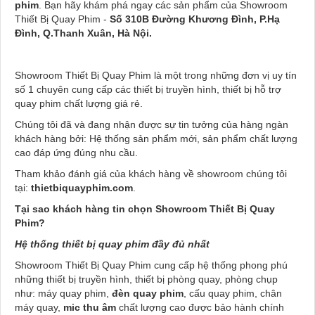
phim
. Bạn hãy khám phá ngay các sản phẩm của Showroom
Thiết Bị Quay Phim -
Số 310B Đường Khương Đình, P.Hạ
Đình, Q.Thanh Xuân, Hà Nội.
Showroom Thiết Bị Quay Phim là một trong những đơn vị uy tín
số 1 chuyên cung cấp các thiết bị truyền hình, thiết bị hỗ trợ
quay phim chất lượng giá rẻ.
Chúng tôi đã và đang nhận được sự tin tưởng của hàng ngàn
khách hàng bởi: Hệ thống sản phẩm mới, sản phẩm chất lượng
cao đáp ứng đúng nhu cầu.
Tham khảo đánh giá của khách hàng về showroom chúng tôi
tại:
thietbiquayphim.com
.
Tại sao khách hàng tin chọn Showroom Thiết Bị Quay
Phim?
Hệ thống thiết bị quay phim đầy đủ nhất
Showroom Thiết Bị Quay Phim cung cấp hệ thống phong phú
những thiết bị truyền hình, thiết bị phòng quay, phòng chụp
như: máy quay phim,
đèn quay phim
, cấu quay phim, chân
máy quay,
mic thu âm
chất lượng cao được bảo hành chính