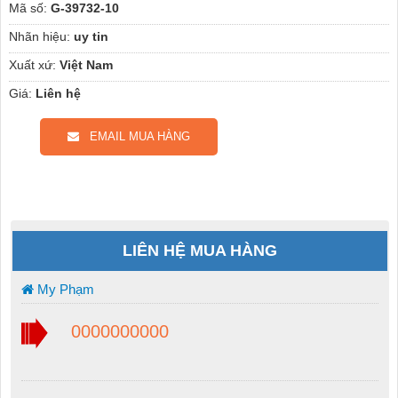
Mã số:
G-39732-10
Nhãn hiệu:
uy tin
Xuất xứ:
Việt Nam
Giá:
Liên hệ
EMAIL MUA HÀNG
LIÊN HỆ MUA HÀNG
My Phạm
0000000000