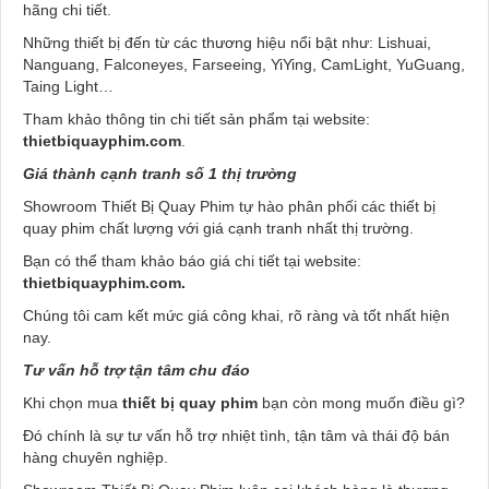
hãng chi tiết.
Những thiết bị đến từ các thương hiệu nổi bật như: Lishuai,
Nanguang, Falconeyes, Farseeing, YiYing, CamLight, YuGuang,
Taing Light…
Tham khảo thông tin chi tiết sản phẩm tại website:
thietbiquayphim.com
.
Giá thành cạnh tranh số 1 thị trường
Showroom Thiết Bị Quay Phim tự hào phân phối các thiết bị
quay phim chất lượng với giá cạnh tranh nhất thị trường.
Bạn có thể tham khảo báo giá chi tiết tại website:
thietbiquayphim.com.
Chúng tôi cam kết mức giá công khai, rõ ràng và tốt nhất hiện
nay.
Tư vấn hỗ trợ tận tâm chu đáo
Khi chọn mua
thiết bị quay phim
bạn còn mong muốn điều gì?
Đó chính là sự tư vấn hỗ trợ nhiệt tình, tận tâm và thái độ bán
hàng chuyên nghiệp.