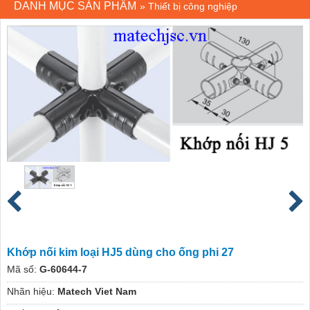
DANH MỤC SẢN PHẨM
»
Thiết bị công nghiệp
Khớp nối kim loại HJ5 dùng cho ống phi 27
Mã số:
G-60644-7
Nhãn hiệu:
Matech Viet Nam