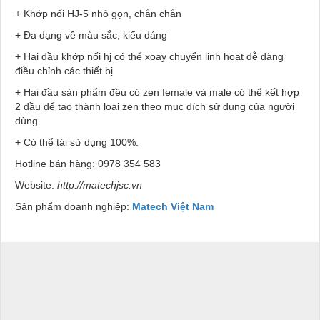
+ Khớp nối HJ-5 nhỏ gọn, chắn chắn
+ Đa dạng về màu sắc, kiểu dáng
+ Hai đầu khớp nối hj có thể xoay chuyển linh hoạt dễ dàng
điều chỉnh các thiết bị
+ Hai đầu sản phẩm đều có zen female và male có thể kết hợp
2 đầu để tạo thành loại zen theo mục đích sử dụng của người
dùng.
+ Có thể tái sử dụng 100%.
Hotline bán hàng:
0978 354 583
Website:
http://matechjsc.vn
Sản phẩm doanh nghiệp:
Matech Việt Nam