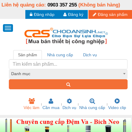
Liên hệ quảng cáo:
0903 357 255
(Không bán hàng)
Đăng nhập
Đăng ký
Đăng sản phẩm
Sản phẩm
Nhà cung cấp
Dịch vụ
Danh mục
Việc làm
Cần mua
Dịch vụ
Nhà cung cấp
Video clip