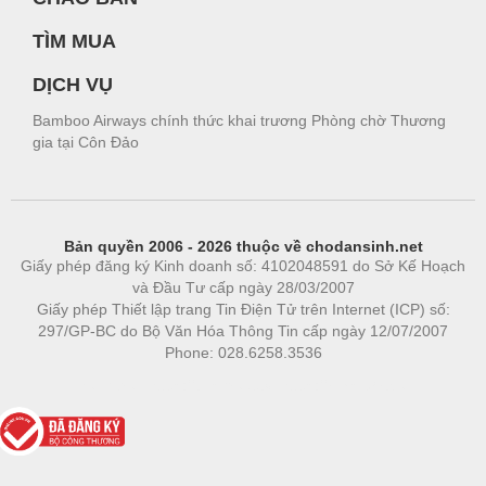
TÌM MUA
DỊCH VỤ
Bamboo Airways chính thức khai trương Phòng chờ Thương
gia tại Côn Đảo
Bản quyền 2006 - 2026 thuộc về chodansinh.net
Giấy phép đăng ký Kinh doanh số: 4102048591 do Sở Kế Hoạch
và Đầu Tư cấp ngày 28/03/2007
Giấy phép Thiết lập trang Tin Điện Tử trên Internet (ICP) số:
297/GP-BC do Bộ Văn Hóa Thông Tin cấp ngày 12/07/2007
Phone: 028.6258.3536
Phòng trọ
|
https://bdsgroup.vn
https://kqxs123.com