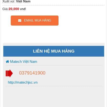
Xuất xứ:
Việt Nam
Giá:
20,000
vnđ
EMAIL MUA HÀNG
LIÊN HỆ MUA HÀNG
Matech Việt Nam
0379141900
http://matechjsc.vn