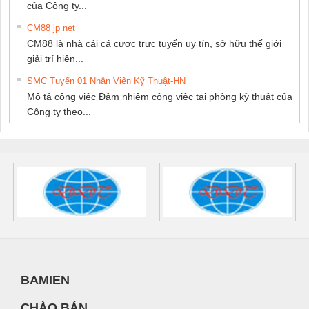
của Công ty...
CM88 jp net
CM88 là nhà cái cá cược trực tuyến uy tín, sở hữu thế giới
giải trí hiện...
SMC Tuyển 01 Nhân Viên Kỹ Thuật-HN
Mô tả công việc Đảm nhiệm công việc tại phòng kỹ thuật của
Công ty theo...
BAMIEN
CHÀO BÁN