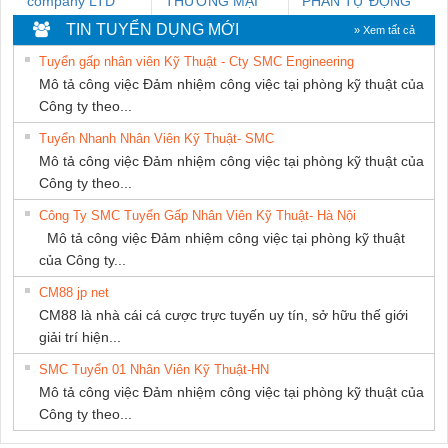
company LTD
THƯƠNG MẠI
PHẦN TỰ ĐỘNG
THIÊN ÂN VIỆT
TIẾN HƯNG
TIN TUYỂN DỤNG MỚI
» Xem tất cả
NAM
Tuyển gấp nhân viên Kỹ Thuật - Cty SMC Engineering
Mô tả công việc Đảm nhiệm công việc tại phòng kỹ thuật của
Công ty theo...
Tuyển Nhanh Nhân Viên Kỹ Thuật- SMC
Mô tả công việc Đảm nhiệm công việc tại phòng kỹ thuật của
Công ty theo...
Công Ty SMC Tuyển Gấp Nhân Viên Kỹ Thuật- Hà Nội
Mô tả công việc Đảm nhiệm công việc tại phòng kỹ thuật
của Công ty...
CM88 jp net
CM88 là nhà cái cá cược trực tuyến uy tín, sở hữu thế giới
giải trí hiện...
SMC Tuyển 01 Nhân Viên Kỹ Thuật-HN
Mô tả công việc Đảm nhiệm công việc tại phòng kỹ thuật của
Công ty theo...