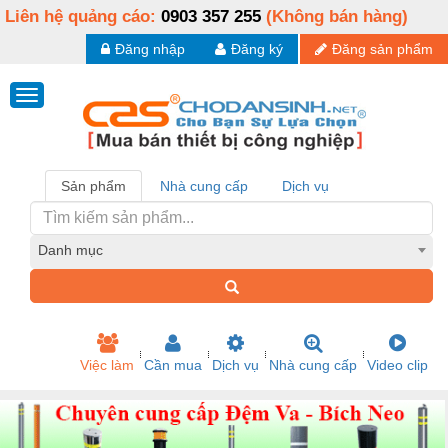
Liên hệ quảng cáo:
0903 357 255
(Không bán hàng)
Đăng nhập
Đăng ký
Đăng sản phẩm
Sản phẩm
Nhà cung cấp
Dịch vụ
Danh mục
Việc làm
Cần mua
Dịch vụ
Nhà cung cấp
Video clip