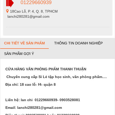
01229660939
18Cao Lỗ, P. 4, Q. 8, TPHCM
lanchi280281@gmail.com
CHI TIẾT VỀ SẢN PHẨM
THÔNG TIN DOANH NGHIỆP
SẢN PHẨM GỢI Ý
CỬA HÀNG VĂN PHÒNG PHẨM THANH THUẬN
Chuyên cung cấp Sỉ Lẻ tập học sinh, văn phòng phẩm….
Địa chỉ: 18 cao lỗ- f4- quận 8
Liên hệ: lan chi 01229660939- 0903528081
Email: lanchi280281@gmail.com