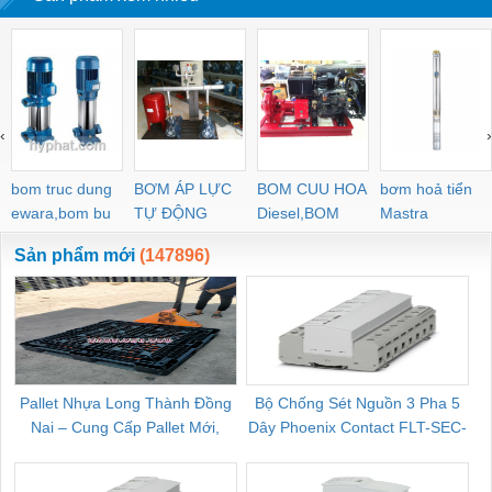
‹
›
bom truc dung
BƠM ÁP LỰC
BOM CUU HOA
bơm hoả tiển
ewara,bom bu
TỰ ĐỘNG
Diesel,BOM
Mastra
ewara
CHUA CHAY
Sản phẩm mới
(147896)
Pallet Nhựa Long Thành Đồng
Bộ Chống Sét Nguồn 3 Pha 5
Nai – Cung Cấp Pallet Mới,
Dây Phoenix Contact FLT-SEC-
C
Pallet Cũ Giá Tốt
P-T1-3S-264/50-FM - 2909589