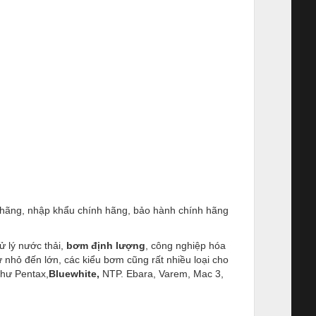
hãng, nhập khẩu chính hãng, bảo hành chính hãng
 lý nước thải,
bơm định lượng
, công nghiệp hóa
ừ nhỏ đến lớn, các kiểu bơm cũng rất nhiều loại cho
như Pentax,
Bluewhite,
NTP. Ebara, Varem, Mac 3,