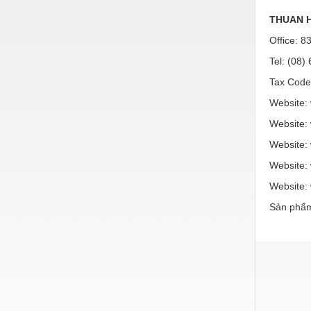
THUAN H
Office: 8
Tel: (08
Tax Code
Website
Website:
Website: 
Website:
Website:
Sản phẩm