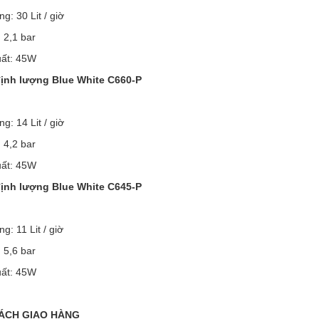
g: 30 Lit / giờ
: 2,1 bar
uất: 45W
ịnh lượng Blue White C660-P
g: 14 Lit / giờ
: 4,2 bar
uất: 45W
ịnh lượng Blue White C645-P
g: 11 Lit / giờ
: 5,6 bar
uất: 45W
SÁCH GIAO HÀNG