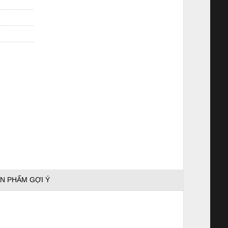
N PHẨM GỢI Ý