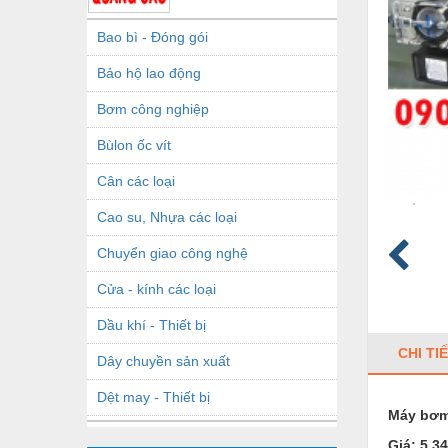
Bao bì - Đóng gói
Bảo hộ lao động
Bơm công nghiệp
Bùlon ốc vít
Cân các loại
Cao su, Nhựa các loại
Chuyển giao công nghệ
Cửa - kính các loại
Dầu khí - Thiết bị
CHI TI
Dây chuyền sản xuất
Dệt may - Thiết bị
Máy bơm
Dầu mỡ công nghiệp
Giá: 5.3