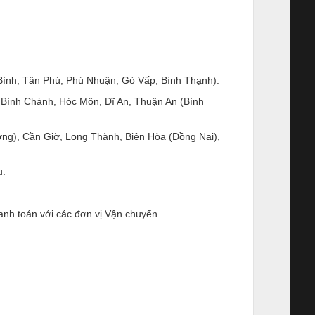
Bình, Tân Phú, Phú Nhuận, Gò Vấp, Bình Thạnh).
nh Chánh, Hóc Môn, Dĩ An, Thuận An (Bình
), Cần Giờ, Long Thành, Biên Hòa (Đồng Nai),
u.
nh toán với các đơn vị Vận chuyển.