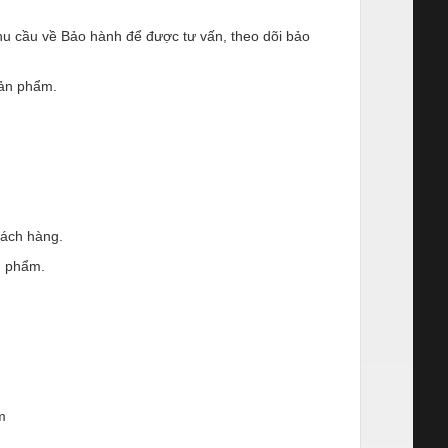
 nhu cầu về Bảo hành để được tư vấn, theo dõi bảo
sản phẩm.
hách hàng.
ản phẩm.
m