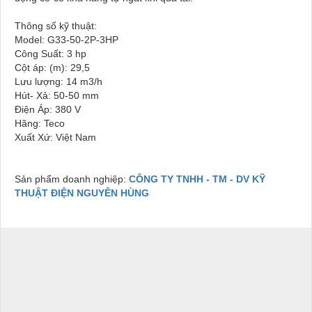
Thông số kỹ thuật:
Model: G33-50-2P-3HP
Công Suất: 3 hp
Cột áp: (m): 29,5
Lưu lượng: 14 m3/h
Hút- Xả: 50-50 mm
Điện Áp: 380 V
Hãng: Teco
Xuất Xứ: Việt Nam
Sản phẩm doanh nghiệp:
CÔNG TY TNHH - TM - DV KỸ
THUẬT ĐIỆN NGUYÊN HÙNG