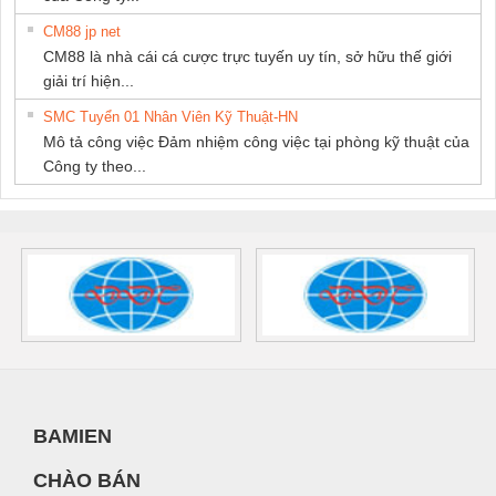
CM88 jp net
CM88 là nhà cái cá cược trực tuyến uy tín, sở hữu thế giới
giải trí hiện...
SMC Tuyển 01 Nhân Viên Kỹ Thuật-HN
Mô tả công việc Đảm nhiệm công việc tại phòng kỹ thuật của
Công ty theo...
BAMIEN
CHÀO BÁN