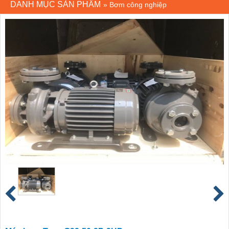
DANH MỤC SẢN PHẨM
»
Bơm công nghiệp