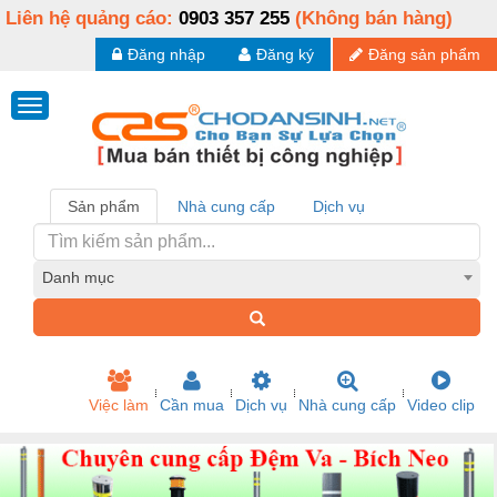
Liên hệ quảng cáo:
0903 357 255
(Không bán hàng)
Đăng nhập
Đăng ký
Đăng sản phẩm
Sản phẩm
Nhà cung cấp
Dịch vụ
Danh mục
Việc làm
Cần mua
Dịch vụ
Nhà cung cấp
Video clip