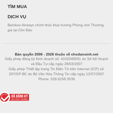
TÌM MUA
DỊCH VỤ
Bamboo Airways chính thức khai trương Phòng chờ Thương
gia tại Côn Đảo
Bản quyền 2006 - 2026 thuộc về chodansinh.net
Giấy phép đăng ký Kinh doanh số: 4102048591 do Sở Kế Hoạch
và Đầu Tư cấp ngày 28/03/2007
Giấy phép Thiết lập trang Tin Điện Tử trên Internet (ICP) số:
297/GP-BC do Bộ Văn Hóa Thông Tin cấp ngày 12/07/2007
Phone: 028.6258.3536
Phòng trọ
|
https://bdsgroup.vn
https://kqxs123.com