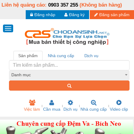
Liên hệ quảng cáo:
0903 357 255
(Không bán hàng)
Đăng nhập
Đăng ký
Đăng sản phẩm
Sản phẩm
Nhà cung cấp
Dịch vụ
Danh mục
Việc làm
Cần mua
Dịch vụ
Nhà cung cấp
Video clip