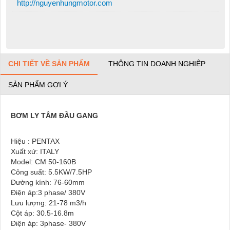
http://nguyenhungmotor.com
CHI TIẾT VỀ SẢN PHẨM
THÔNG TIN DOANH NGHIỆP
SẢN PHẨM GỢI Ý
BƠM LY TÂM ĐẦU GANG
Hiệu : PENTAX
Xuất xứ: ITALY
Model: CM 50-160B
Công suất: 5.5KW/7.5HP
Đường kính: 76-60mm
Điện áp:3 phase/ 380V
Lưu lượng: 21-78 m3/h
Cột áp: 30.5-16.8m
Điện áp: 3phase- 380V