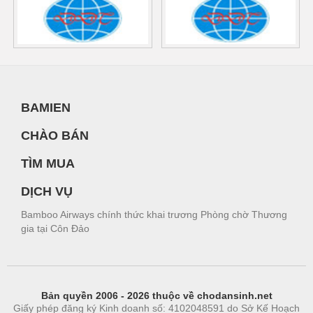
BAMIEN
CHÀO BÁN
TÌM MUA
DỊCH VỤ
Bamboo Airways chính thức khai trương Phòng chờ Thương
gia tại Côn Đảo
Bản quyền 2006 - 2026 thuộc về chodansinh.net
Giấy phép đăng ký Kinh doanh số: 4102048591 do Sở Kế Hoạch