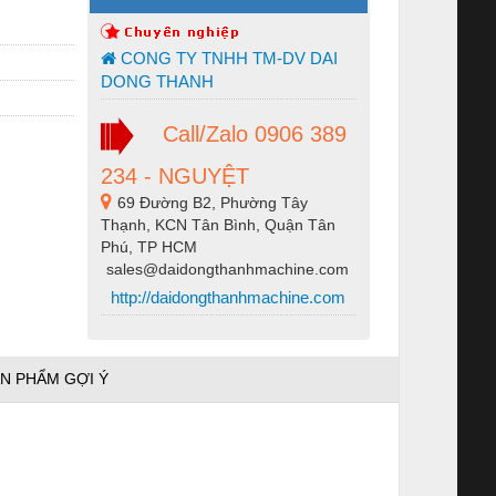
CONG TY TNHH TM-DV DAI
DONG THANH
Call/Zalo 0906 389
234 - NGUYỆT
69 Đường B2, Phường Tây
Thạnh, KCN Tân Bình, Quận Tân
Phú, TP HCM
sales@daidongthanhmachine.com
http://daidongthanhmachine.com
N PHẨM GỢI Ý