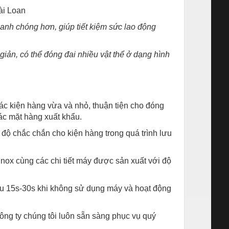
i Loan
hanh chóng hơn, giúp tiết kiệm sức lao động
iản, có thể đóng đai nhiều vật thể ở dạng hình
c kiện hàng vừa và nhỏ, thuận tiện cho đóng
các mặt hàng xuất khẩu.
độ chắc chắn cho kiện hàng trong quá trình lưu
inox cùng các chi tiết máy được sản xuất với độ
 sau 15s-30s khi không sử dụng máy và hoạt động
công ty chúng tôi luôn sẵn sàng phục vụ quý