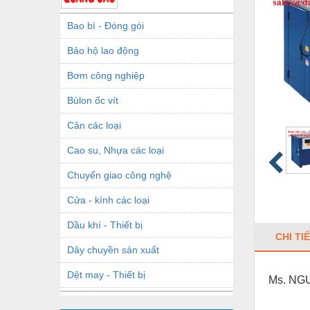
Bao bì - Đóng gói
Bảo hộ lao động
Bơm công nghiệp
Bùlon ốc vít
Cân các loại
Cao su, Nhựa các loại
Chuyển giao công nghệ
Cửa - kính các loại
Dầu khí - Thiết bị
CHI TI
Dây chuyền sản xuất
Dệt may - Thiết bị
Ms. NGU
Dầu mỡ công nghiệp