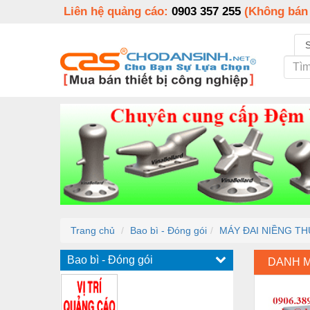
Liên hệ quảng cáo:
0903 357 255
(Không bán
Trang chủ
Bao bì - Đóng gói
MÁY ĐAI NIỀNG THÙ
Bao bì - Đóng gói
DANH 