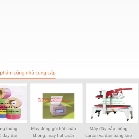
phẩm cùng nhà cung cấp
ềng thùng,
Máy đóng gói hút chân
Máy đậy nắp thùng
, dây đai
không, máy hút chân
carton và dán băng keo