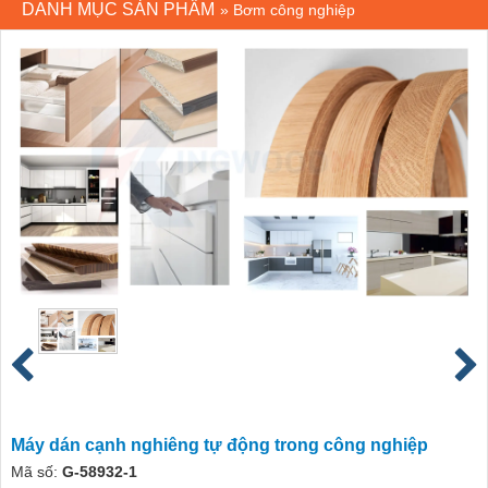
DANH MỤC SẢN PHẨM
»
Bơm công nghiệp
Máy dán cạnh nghiêng tự động trong công nghiệp
Mã số:
G-58932-1