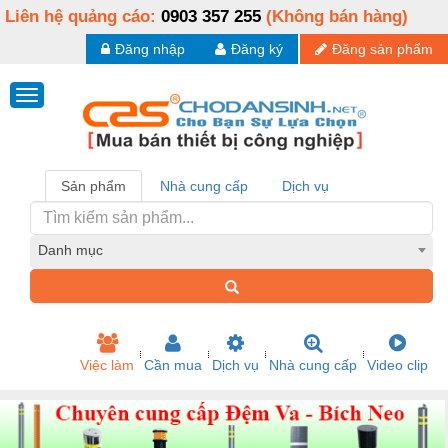
Liên hệ quảng cáo:
0903 357 255
(Không bán hàng)
Đăng nhập
Đăng ký
Đăng sản phẩm
Sản phẩm
Nhà cung cấp
Dịch vụ
Danh mục
Việc làm
Cần mua
Dịch vụ
Nhà cung cấp
Video clip