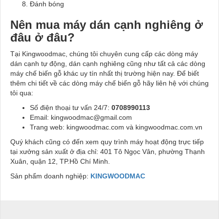
Đánh bóng
Nên mua máy dán cạnh nghiêng ở
đâu ở đâu?
Tại Kingwoodmac, chúng tôi chuyên cung cấp các dòng máy
dán cạnh tự động, dán cạnh nghiêng cũng như tất cả các dòng
máy chế biến gỗ khác uy tín nhất thị trường hiện nay. Để biết
thêm chi tiết về các dòng máy chế biến gỗ hãy liên hệ với chúng
tôi qua:
Số điện thoại tư vấn 24/7:
0708990113
Email: kingwoodmac@gmail.com
Trang web: kingwoodmac.com và kingwoodmac.com.vn
Quý khách cũng có đến xem quy trình máy hoạt động trực tiếp
tại xưởng sản xuất ở địa chỉ: 401 Tô Ngọc Vân, phường Thạnh
Xuân, quận 12, TP.Hồ Chí Minh.
Sản phẩm doanh nghiệp:
KINGWOODMAC