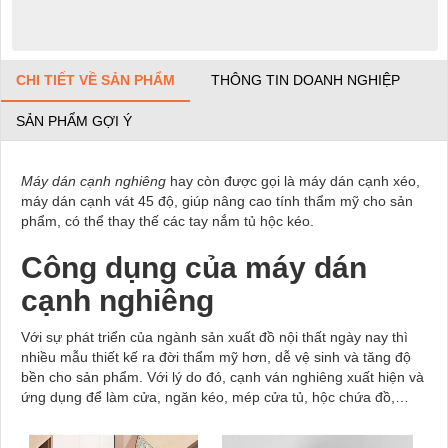
CHI TIẾT VỀ SẢN PHẨM
THÔNG TIN DOANH NGHIỆP
SẢN PHẨM GỢI Ý
Máy dán cạnh nghiêng
hay còn được gọi là máy dán cạnh xéo,
máy dán cạnh vát 45 độ, giúp nâng cao tính thẩm mỹ cho sản
phẩm, có thể thay thế các tay nắm tủ hộc kéo.
Công dụng của máy dán
cạnh nghiêng
Với sự phát triển của ngành sản xuất đồ nội thất ngày nay thì
nhiều mẫu thiết kế ra đời thẩm mỹ hơn, dễ vệ sinh và tăng độ
bền cho sản phẩm. Với lý do đó, cạnh ván nghiêng xuất hiện và
ứng dụng để làm cửa, ngăn kéo, mép cửa tủ, hộc chứa đồ,…