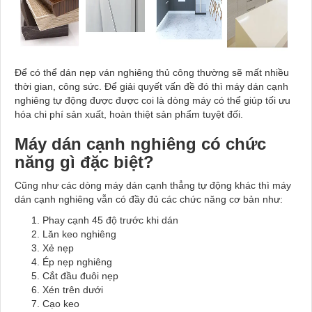
Để có thể dán nẹp ván nghiêng thủ công thường sẽ mất nhiều
thời gian, công sức. Để giải quyết vấn đề đó thì máy dán cạnh
nghiêng tự động được được coi là dòng máy có thể giúp tối ưu
hóa chi phí sản xuất, hoàn thiệt sản phẩm tuyệt đối.
Máy dán cạnh nghiêng có chức
năng gì đặc biệt?
Cũng như các dòng máy dán cạnh thẳng tự động khác thì máy
dán cạnh nghiêng vẫn có đầy đủ các chức năng cơ bản như:
Phay cạnh 45 độ trước khi dán
Lăn keo nghiêng
Xẻ nẹp
Ép nẹp nghiêng
Cắt đầu đuôi nẹp
Xén trên dưới
Cạo keo