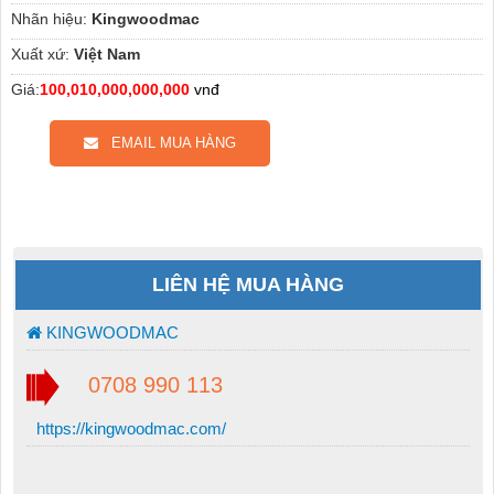
Nhãn hiệu:
Kingwoodmac
Xuất xứ:
Việt Nam
Giá:
100,010,000,000,000
vnđ
EMAIL MUA HÀNG
LIÊN HỆ MUA HÀNG
KINGWOODMAC
0708 990 113
https://kingwoodmac.com/