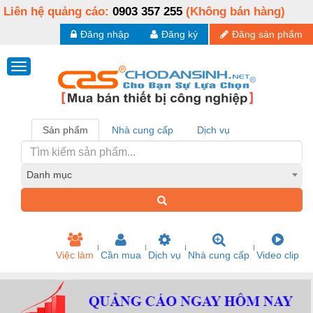
Liên hệ quảng cáo:
0903 357 255
(Không bán hàng)
Đăng nhập
Đăng ký
Đăng sản phẩm
Sản phẩm
Nhà cung cấp
Dịch vụ
Danh mục
Việc làm
Cần mua
Dịch vụ
Nhà cung cấp
Video clip