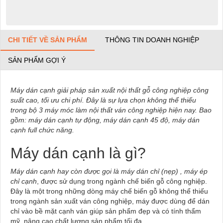
CHI TIẾT VỀ SẢN PHẨM
THÔNG TIN DOANH NGHIỆP
SẢN PHẨM GỢI Ý
Máy dán cạnh giải pháp sản xuất nội thất gỗ công nghiệp công
suất cao, tối ưu chi phí. Đây là sự lựa chọn không thể thiếu
trong bộ 3 máy móc làm nội thất ván công nghiệp hiện nay. Bao
gồm: máy dán cạnh tự động, máy dán cạnh 45 độ, máy dán
cạnh full chức năng.
Máy dán cạnh là gì?
Máy dán cạnh hay còn được gọi là máy dán chỉ (nẹp) , máy ép
chỉ cạnh
, được sử dụng trong ngành chế biến gỗ công nghiệp.
Đây là một trong những dòng máy chế biến gỗ không thể thiếu
trong ngành sản xuất ván công nghiệp, máy được dùng để dán
chỉ vào bề mặt cạnh ván giúp sản phẩm đẹp và có tính thẩm
mỹ, nâng cao chất lượng sản phẩm tối đa.