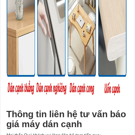
Thông tin liên hệ tư vấn báo
giá máy dán cạnh
Mọi thắc Quý khách vui lòng liên hệ trực tiếp qua: