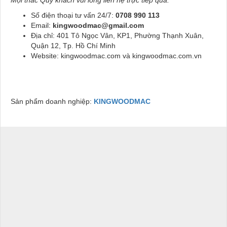
Số điện thoại tư vấn 24/7:
0708 990 113
Email:
kingwoodmac@gmail.com
Địa chỉ: 401 Tô Ngọc Vân, KP1, Phường Thạnh Xuân,
Quận 12, Tp. Hồ Chí Minh
Website: kingwoodmac.com và kingwoodmac.com.vn
Sản phẩm doanh nghiệp:
KINGWOODMAC