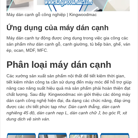
Máy dán cạnh gỗ công nghiệp | Kingwoodmac
Ứng dụng của máy dán cạnh
Máy dán cạnh tự động được ứng dụng trong việc gia công các
sản phẩm như dán cạnh gỗ, cạnh giường, tủ bếp bàn, ghế, ván
ép, ocan, MDF, MFC.
Phân loại máy dán cạnh
Các xưởng sản xuất sản phẩm nội thất để tiết kiệm thời gian,
tiết kiệm nhân công ta cần sử dụng đến máy móc để hỗ trợ giúp
nâng cao năng suất hiệu quả mà sản phẩm phải hoàn thiện đạt
chất lượng. Sau đây Kingwoodmac xin giới thiệu các dòng máy
dán cạnh công nghệ hiện đại, đa dạng các chức năng, đáp ứng
được các chi tiết phức tạp như:
Dán cạnh thẳng, dán cạnh
nghiêng 45 độ, dán cạnh nẹp L, dán cạnh chữ J, bo góc R, xịt
dung dịch vệ sinh ván.