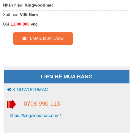
Nhãn hiệu:
Kingwoodmac
Xuất xứ:
Việt Nam
Giá:
1,000,000
vnđ
EMAIL MUA HÀNG
LIÊN HỆ MUA HÀNG
KINGWOODMAC
0708 990 113
https://kingwoodmac.com/