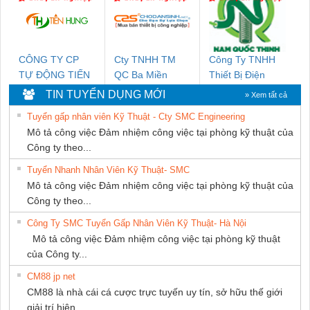
THƯỢNG ĐÌNH
CÔNG TY CP
Cty TNHH TM
Công Ty TNHH
TỰ ĐỘNG TIẾN
QC Ba Miền
Thiết Bị Điện
HƯNG
Nam Quốc Thịnh
TIN TUYỂN DỤNG MỚI
» Xem tất cả
Tuyển gấp nhân viên Kỹ Thuật - Cty SMC Engineering
Mô tả công việc Đảm nhiệm công việc tại phòng kỹ thuật của
Công ty theo...
Tuyển Nhanh Nhân Viên Kỹ Thuật- SMC
Mô tả công việc Đảm nhiệm công việc tại phòng kỹ thuật của
Công ty theo...
Công Ty SMC Tuyển Gấp Nhân Viên Kỹ Thuật- Hà Nội
Mô tả công việc Đảm nhiệm công việc tại phòng kỹ thuật
của Công ty...
CM88 jp net
CM88 là nhà cái cá cược trực tuyến uy tín, sở hữu thế giới
giải trí hiện...