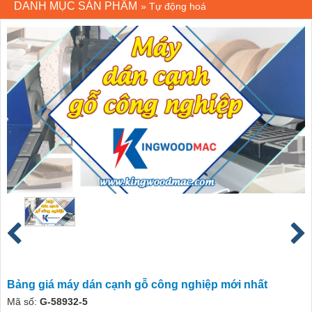
DANH MỤC SẢN PHẨM
»
Tự động hoá
Bảng giá máy dán cạnh gỗ công nghiệp mới nhất
Mã số:
G-58932-5