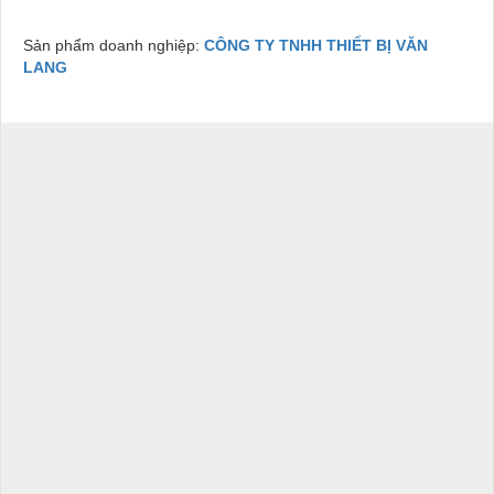
Sản phẩm doanh nghiệp:
CÔNG TY TNHH THIẾT BỊ VĂN
LANG