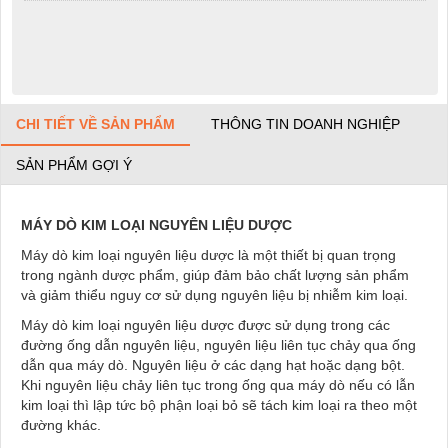
CHI TIẾT VỀ SẢN PHẨM
THÔNG TIN DOANH NGHIỆP
SẢN PHẨM GỢI Ý
MÁY DÒ KIM LOẠI NGUYÊN LIỆU DƯỢC
Máy dò kim loại nguyên liệu dược là một thiết bị quan trọng
trong ngành dược phẩm, giúp đảm bảo chất lượng sản phẩm
và giảm thiểu nguy cơ sử dụng nguyên liệu bị nhiễm kim loại.
Máy dò kim loại nguyên liệu dược được sử dụng trong các
đường ống dẫn nguyên liệu, nguyên liệu liên tục chảy qua ống
dẫn qua máy dò. Nguyên liệu ở các dạng hạt hoặc dạng bột.
Khi nguyên liệu chảy liên tục trong ống qua máy dò nếu có lẫn
kim loại thì lập tức bộ phận loại bỏ sẽ tách kim loại ra theo một
đường khác.