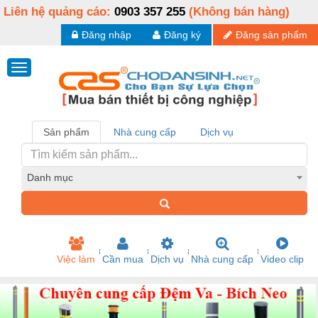
Liên hệ quảng cáo:
0903 357 255
(Không bán hàng)
Đăng nhập
Đăng ký
Đăng sản phẩm
Sản phẩm
Nhà cung cấp
Dịch vụ
Danh mục
Việc làm
Cần mua
Dịch vụ
Nhà cung cấp
Video clip