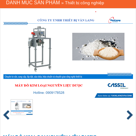
DANH MỤC SẢN PHẨM
»
Thiết bị công nghiệp