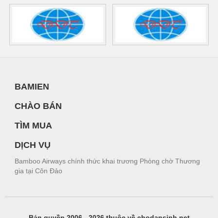
BAMIEN
CHÀO BÁN
TÌM MUA
DỊCH VỤ
Bamboo Airways chính thức khai trương Phòng chờ Thương
gia tại Côn Đảo
Bản quyền 2006 - 2026 thuộc về chodansinh.net