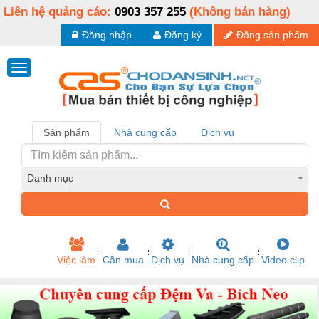
Liên hệ quảng cáo:
0903 357 255
(Không bán hàng)
Đăng nhập
Đăng ký
Đăng sản phẩm
Sản phẩm
Nhà cung cấp
Dịch vụ
Danh mục
Việc làm
Cần mua
Dịch vụ
Nhà cung cấp
Video clip