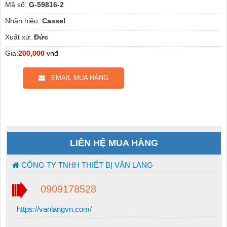
Mã số:
G-59816-2
Nhãn hiệu:
Cassel
Xuất xứ:
Đức
Giá:
200,000
vnđ
EMAIL MUA HÀNG
LIÊN HỆ MUA HÀNG
CÔNG TY TNHH THIẾT BỊ VĂN LANG
0909178528
https://vanlangvn.com/