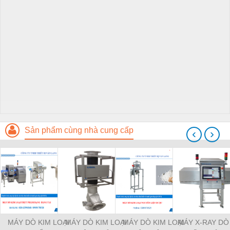
Sản phẩm cùng nhà cung cấp
‹
›
MÁY DÒ KIM LOẠI
MÁY DÒ KIM LOẠI
MÁY DÒ KIM LOẠI
MÁY X-RAY DÒ