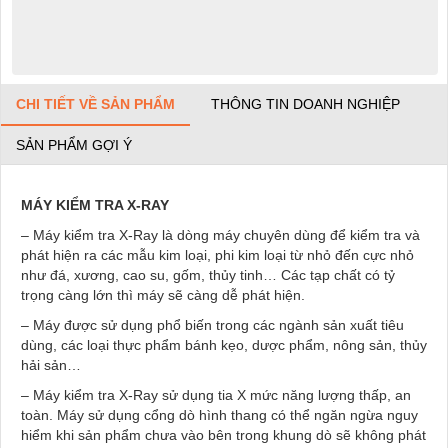
CHI TIẾT VỀ SẢN PHẨM
THÔNG TIN DOANH NGHIỆP
SẢN PHẨM GỢI Ý
MÁY KIỂM TRA X-RAY
– Máy kiểm tra X-Ray là dòng máy chuyên dùng để kiểm tra và
phát hiện ra các mẫu kim loại, phi kim loại từ nhỏ đến cực nhỏ
như đá, xương, cao su, gốm, thủy tinh… Các tạp chất có tỷ
trọng càng lớn thì máy sẽ càng dễ phát hiện.
– Máy được sử dụng phổ biến trong các ngành sản xuất tiêu
dùng, các loại thực phẩm bánh kẹo, dược phẩm, nông sản, thủy
hải sản…
– Máy kiểm tra X-Ray sử dụng tia X mức năng lượng thấp, an
toàn. Máy sử dụng cổng dò hình thang có thể ngăn ngừa nguy
hiểm khi sản phẩm chưa vào bên trong khung dò sẽ không phát