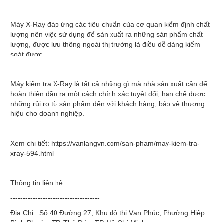
Máy X-Ray đáp ứng các tiêu chuẩn của cơ quan kiểm định chất
lượng nên việc sử dụng để sản xuất ra những sản phẩm chất
lượng, được lưu thông ngoài thị trường là điều dễ dàng kiểm
soát được.
Máy kiểm tra X-Ray là tất cả những gì mà nhà sản xuất cần để
hoàn thiện đầu ra một cách chính xác tuyệt đối, hạn chế được
những rủi ro từ sản phẩm đến với khách hàng, bảo vệ thương
hiệu cho doanh nghiệp.
Xem chi tiết: https://vanlangvn.com/san-pham/may-kiem-tra-
xray-594.html
Thông tin liên hệ
------------------------------------
Địa Chỉ : Số 40 Đường 27, Khu đô thị Vạn Phúc, Phường Hiệp