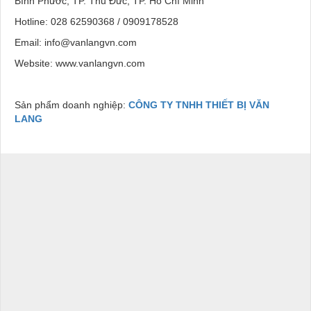
Bình Phước, TP. Thủ Đức, TP. Hồ Chí Minh
Hotline: 028 62590368 / 0909178528
Email: info@vanlangvn.com
Website: www.vanlangvn.com
Sản phẩm doanh nghiệp:
CÔNG TY TNHH THIẾT BỊ VĂN
LANG