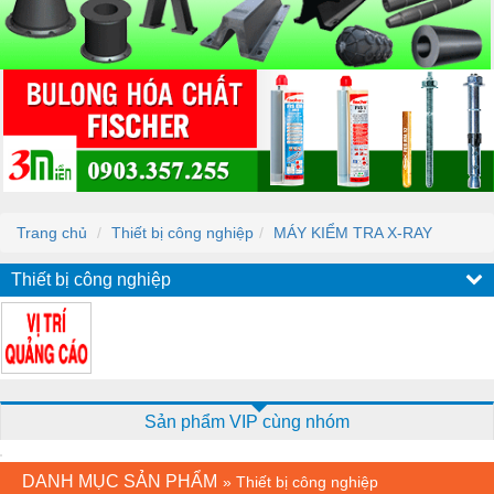
Trang chủ
Thiết bị công nghiệp
MÁY KIỂM TRA X-RAY
Thiết bị công nghiệp
Sản phẩm VIP cùng nhóm
DANH MỤC SẢN PHẨM
»
Thiết bị công nghiệp