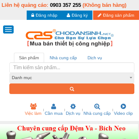
Liên hệ quảng cáo:
0903 357 255
(Không bán hàng)
Đăng nhập
Đăng ký
Đăng sản phẩm
Sản phẩm
Nhà cung cấp
Dịch vụ
Danh mục
Việc làm
Cần mua
Dịch vụ
Nhà cung cấp
Video clip