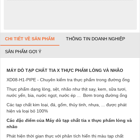
CHI TIẾT VỀ SẢN PHẨM
THÔNG TIN DOANH NGHIỆP
SẢN PHẨM GỢI Ý
MÁY DÒ TẠP CHẤT TIA X THỰC PHẨM LỎNG VÀ NHÃO
XD08-H1-PIPE - Chuyên kiểm tra thực phẩm trong đường ống
Thực phẩm dạng lỏng, sệt, nhão như thịt say, kem, sữa tươi,
nước yến, bia, nước ngọt, nước ép ... Bơm trong đường ống
Các tạp chất kim loại, đá, gốm, thủy tinh, nhựa, ... được phát
hiện và loại bỏ 100%
Các đặc điểm của Máy dò tạp chất tia x thực phẩm lỏng và
nhão
Phát hiện thời gian thực với phân tích hiển thị màu tạp chất