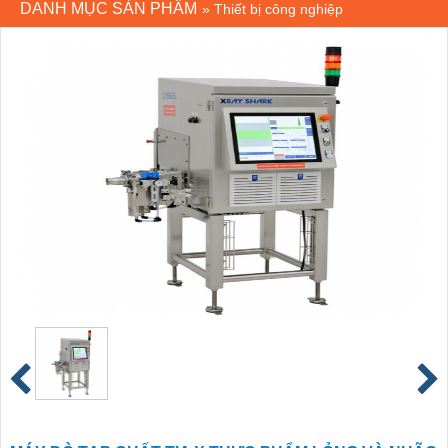
DANH MỤC SẢN PHẨM
»
Thiết bị công nghiệp