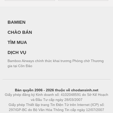
BAMIEN
CHÀO BÁN
TÌM MUA
DỊCH VỤ
Bamboo Airways chính thức khai trương Phòng chờ Thương
gia tại Côn Đảo
Bản quyền 2006 - 2026 thuộc về chodansinh.net
Giấy phép đăng ký Kinh doanh số: 4102048591 do Sở Kế Hoạch
và Đầu Tư cấp ngày 28/03/2007
Giấy phép Thiết lập trang Tin Điện Tử trên Internet (ICP) số:
297/GP-BC do Bộ Văn Hóa Thông Tin cấp ngày 12/07/2007