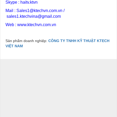
Skype : haitv.ktvn
Mail :
Sales1@ktechvn.com.vn
/
sales1.ktechvina@gmail.com
Web :
www.ktechvn.com.vn
Sản phẩm doanh nghiệp:
CÔNG TY TNHH KỸ THUẬT KTECH
VIỆT NAM