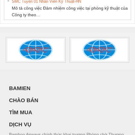
SMC Tuyển 01 Nhân Viên Kỹ Thuật-HN
Mô tả công việc Đảm nhiệm công việc tại phòng kỹ thuật của
Công ty theo...
BAMIEN
CHÀO BÁN
TÌM MUA
DỊCH VỤ
Bamboo Airways chính thức khai trương Phòng chờ Thương