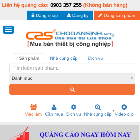
Liên hệ quảng cáo:
0903 357 255
(Không bán hàng)
Đăng nhập
Đăng ký
Đăng sản phẩm
Sản phẩm
Nhà cung cấp
Dịch vụ
Danh mục
Việc làm
Cần mua
Dịch vụ
Nhà cung cấp
Video clip