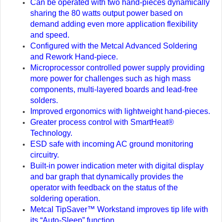
Can be operated with two hand-pieces dynamically
sharing the 80 watts output power based on
demand adding even more application flexibility
and speed.
Configured with the Metcal Advanced Soldering
and Rework Hand-piece.
Microprocessor controlled power supply providing
more power for challenges such as high mass
components, multi-layered boards and lead-free
solders.
Improved ergonomics with lightweight hand-pieces.
Greater process control with SmartHeat®
Technology.
ESD safe with incoming AC ground monitoring
circuitry.
Built-in power indication meter with digital display
and bar graph that dynamically provides the
operator with feedback on the status of the
soldering operation.
Metcal TipSaver™ Workstand improves tip life with
its “Auto-Sleep” function.