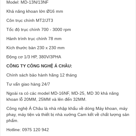
Model: MD-13N/13NF
Khả năng khoan lớn Ø16 mm
Côn trục chính MT2/JT3
Tốc độ trục chính 700 - 3000 rpm
Hành trình trục chính 78 mm
Kích thước bàn 230 x 230 mm
Động cơ 1/3 HP, 380V/3PHA
CÔNG TY CÔNG NGHỆ Á CHÂU:
Chính sách bảo hành hãng 12 tháng
Tư vấn giao hàng 24/7
Ngoài ra có các model MD-16NF, MD-25, MD 30 khả năng
khoan lỗ 20MM, 25MM và lên đến 32MM.
Công nghệ Á Châu là nhà nhập khẩu về dòng Máy khoan, máy
phay, máy tiện và thiết bị nhà xưởng Cam kết về chất lượng sản
phẩm.
Hotline: 0975 120 942