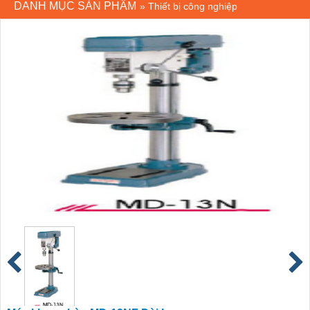
DANH MỤC SẢN PHẨM
»
Thiết bị công nghiệp