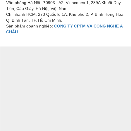
Văn phòng Hà Nội: P.0903 - A2, Vinaconex 1, 289A Khuất Duy
Tiến, Cầu Giấy, Hà Nội, Việt Nam.
Chi nhánh HCM: 273 Quốc lộ 1A, Khu phố 2, P. Bình Hưng Hòa,
Q. Bình Tân, TP. Hồ Chí Minh.
Sản phẩm doanh nghiệp:
CÔNG TY CPTM VÀ CÔNG NGHỆ Á
CHÂU