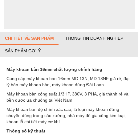
CHI TIẾT VỀ SẢN PHẨM
THÔNG TIN DOANH NGHIỆP
SẢN PHẨM GỢI Ý
Máy khoan bàn 16mm chất lượng chính hãng
Cung cấp máy khoan bàn 16mm MD 13N, MD 13NF giá rẻ, đại
lý bán máy khoan bàn, máy khoan đứng Đài Loan
Máy khoan bàn công suất 1/3HP, 380V, 3 PHA, giá thành rẻ và
bền được ưa chuộng tại Việt Nam.
Máy khoan bàn độ chính xác cao, là loại máy khoan đứng
chuyên dùng trong các xưởng, nhà máy để gia công kim loại,
khoan lỗ chi tiết máy cơ khí.
Thông số kỹ thuật