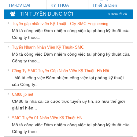
TM-DV DAI
KỸ THUẬT
Thiết Bị Điện
DONG THANH
KTECH VIỆT
Nam Quốc Thịnh
TIN TUYỂN DỤNG MỚI
» Xem tất cả
NAM
Tuyển gấp nhân viên Kỹ Thuật - Cty SMC Engineering
Mô tả công việc Đảm nhiệm công việc tại phòng kỹ thuật của
Công ty theo...
Tuyển Nhanh Nhân Viên Kỹ Thuật- SMC
Mô tả công việc Đảm nhiệm công việc tại phòng kỹ thuật của
Công ty theo...
Công Ty SMC Tuyển Gấp Nhân Viên Kỹ Thuật- Hà Nội
Mô tả công việc Đảm nhiệm công việc tại phòng kỹ thuật
của Công ty...
CM88 jp net
CM88 là nhà cái cá cược trực tuyến uy tín, sở hữu thế giới
giải trí hiện...
SMC Tuyển 01 Nhân Viên Kỹ Thuật-HN
Mô tả công việc Đảm nhiệm công việc tại phòng kỹ thuật của
Công ty theo...