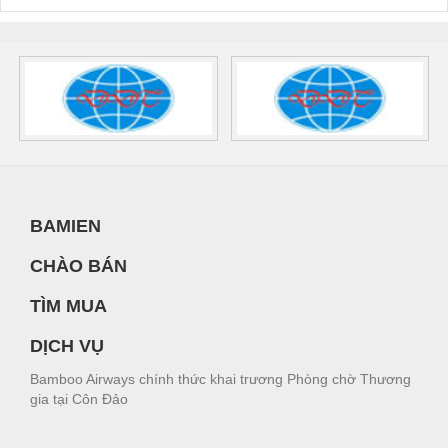
BAMIEN
CHÀO BÁN
TÌM MUA
DỊCH VỤ
Bamboo Airways chính thức khai trương Phòng chờ Thương
gia tại Côn Đảo