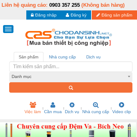
Liên hệ quảng cáo:
0903 357 255
(Không bán hàng)
Đăng nhập
Đăng ký
Đăng sản phẩm
Sản phẩm
Nhà cung cấp
Dịch vụ
Danh mục
Việc làm
Cần mua
Dịch vụ
Nhà cung cấp
Video clip