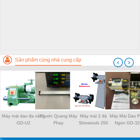
Sản phẩm cùng nhà cung cấp
‹
›
Máy mài dao đa năng
Thước Quang Máy
Máy mài 2 đá
Máy Mài Dao 
GD-U2
Phay
Shinetools 250
Ngón GD-32