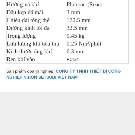
Hướng xả khí
Phía sau (Rear)
Đầu kẹp đá mài
3 mm
Chiều dài tổng thể
172.5 mm
Đường kính tối đa
32.5 mm
Trọng lượng
0.45 kg
Lưu lượng khí tiêu thụ
0.25 Nm³/phút
Kích thước ống khí
6.3 mm
Ren khí vào
RC1/4
Sản phẩm doanh nghiệp:
CÔNG TY TNHH THIẾT BỊ CÔNG
NGHIỆP NIHON SETSUBI VIỆT NAM