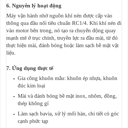
6. Nguyên lý hoạt động
Máy vận hành nhờ nguồn khí nén được cấp vào
thông qua đầu nối tiêu chuẩn RC1/4. Khi khí nén đi
vào motor bên trong, nó tạo ra chuyển động quay
mạnh mẽ ở trục chính, truyền lực ra đầu mài, từ đó
thực hiện mài, đánh bóng hoặc làm sạch bề mặt vật
liệu.
7. Ứng dụng thực tế
Gia công khuôn mẫu: khuôn ép nhựa, khuôn
đúc kim loại
Mài và đánh bóng bề mặt inox, nhôm, đồng,
thép không gỉ
Làm sạch bavia, xử lý mối hàn, chi tiết có góc
cạnh phức tạp