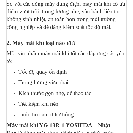
So với các dòng máy dùng điện, máy mài khí có ưu
điểm vượt trội: trọng lượng nhẹ, vận hành liên tục
không sinh nhiệt, an toàn hơn trong môi trường
công nghiệp và dễ dàng kiểm soát tốc độ mài.
2. Máy mài khí loại nào tốt?
Một sản phẩm máy mài khí tốt cần đáp ứng các yếu
tố:
Tốc độ quay ổn định
Trọng lượng vừa phải
Kích thước gọn nhẹ, dễ thao tác
Tiết kiệm khí nén
Tuổi thọ cao, ít hư hỏng
Máy mài khí YG-13R-1 YOSHIDA – Nhật
Bản
là dòng máy được đánh giá cao nhờ sự ổn