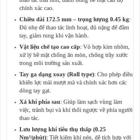
chính xác cao.
Chiều dài 172.5 mm – trọng lượng 0.45 kg
:
Đủ nhẹ để thao tác linh hoạt, đủ nặng để đầm
tay, giảm rung khi vận hành.
Vật liệu chế tạo cao cấp
: Vỏ hợp kim nhôm,
xử lý bề mặt chống ăn mòn, chống trầy xước
trong môi trường sản xuất.
Tay ga dạng xoay (Roll type)
: Cho phép điều
khiển lực mài mượt mà và chính xác hơn các
dòng tay gạt.
Xả khí phía sau
: Giúp làm sạch vùng làm
việc, tránh bụi và khí thổi ngược về phía người
thao tác.
Lưu lượng khí tiêu thụ thấp (0.25
Nm³/phút)
: Tiết kiệm khí nén, dễ tích hợp với