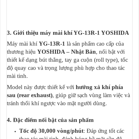
3. Giới thiệu máy mài khí YG-13R-1 YOSHIDA
Máy mài khí
YG-13R-1
là sản phẩm cao cấp của
thương hiệu
YOSHIDA – Nhật Bản
, nổi bật với
thiết kế dạng bút thẳng, tay ga cuộn (roll type), tốc
độ quay cao và trọng lượng phù hợp cho thao tác
mài tinh.
Model này được thiết kế với
hướng xả khí phía
sau (rear exhaust)
, giúp giữ sạch vùng làm việc và
tránh thổi khí ngược vào mặt người dùng.
4. Đặc điểm nổi bật của sản phẩm
Tốc độ 30,000 vòng/phút
: Đáp ứng tốt các
thao tác mài tinh, đánh bóng bề mặt cần độ