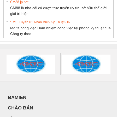
CM88 jp net
CM88 là nhà cái cá cược trực tuyến uy tín, sở hữu thế giới
giải trí hiện...
SMC Tuyển 01 Nhân Viên Kỹ Thuật-HN
Mô tả công việc Đảm nhiệm công việc tại phòng kỹ thuật của
Công ty theo...
BAMIEN
CHÀO BÁN