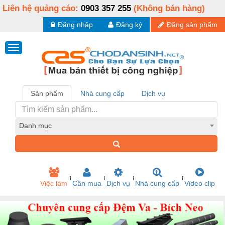
Liên hệ quảng cáo:
0903 357 255
(Không bán hàng)
Đăng nhập
Đăng ký
Đăng sản phẩm
Sản phẩm
Nhà cung cấp
Dịch vụ
Danh mục
Việc làm
Cần mua
Dịch vụ
Nhà cung cấp
Video clip