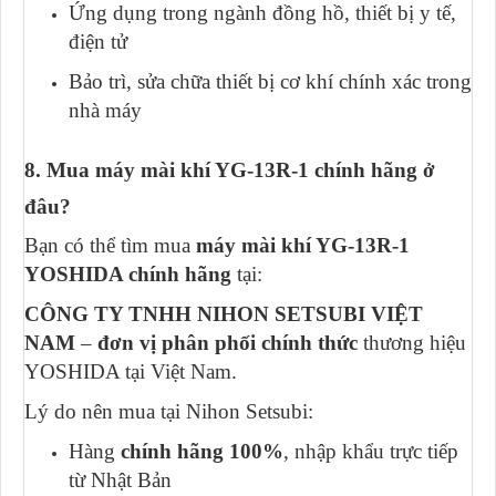
Ứng dụng trong ngành đồng hồ, thiết bị y tế,
điện tử
Bảo trì, sửa chữa thiết bị cơ khí chính xác trong
nhà máy
8. Mua máy mài khí YG-13R-1 chính hãng ở
đâu?
Bạn có thể tìm mua
máy mài khí YG-13R-1
YOSHIDA chính hãng
tại:
CÔNG TY TNHH NIHON SETSUBI VIỆT
NAM
–
đơn vị phân phối chính thức
thương hiệu
YOSHIDA tại Việt Nam.
Lý do nên mua tại Nihon Setsubi:
Hàng
chính hãng 100%
, nhập khẩu trực tiếp
từ Nhật Bản