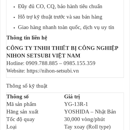
Đầy đủ CO, CQ, bảo hành tiêu chuẩn
Hỗ trợ kỹ thuật trước và sau bán hàng
Giao hàng nhanh toàn quốc, dịch vụ uy tín
Thông tin liên hệ
CÔNG TY TNHH THIẾT BỊ CÔNG NGHIỆP
NIHON SETSUBI VIỆT NAM
Hotline: 0909.788.885 – 0985.155.359
Website: https://nihon-setsubi.vn
Thông số kỹ thuật
Thông số
Giá trị
Mã sản phẩm
YG-13R-1
Hãng sản xuất
YOSHIDA – Nhật Bản
Tốc độ quay
30,000 vòng/phút
Loại
Tay xoay (Roll type)