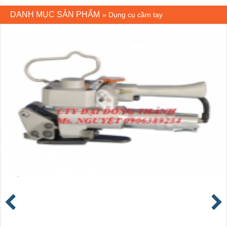
DANH MỤC SẢN PHẨM
»
Dụng cụ cầm tay