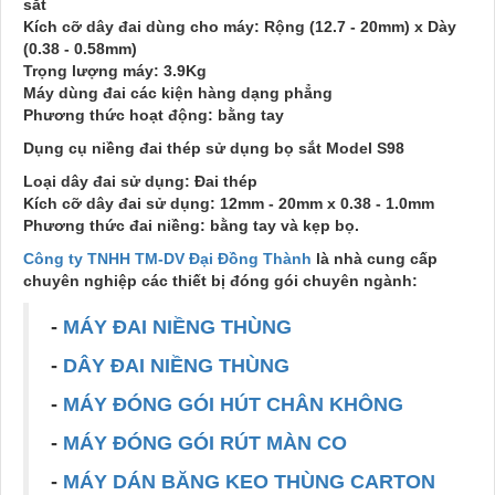
sắt
Kích cỡ dây đai dùng cho máy: Rộng (12.7 - 20mm) x Dày
(0.38 - 0.58mm)
Trọng lượng máy: 3.9Kg
Máy dùng đai các kiện hàng dạng phẳng
Phương thức hoạt động: bằng tay
Dụng cụ niềng đai thép sử dụng bọ sắt Model S98
Loại dây đai sử dụng: Đai thép
Kích cỡ dây đai sử dụng: 12mm - 20mm x 0.38 - 1.0mm
Phương thức đai niềng: bằng tay và kẹp bọ.
Công ty TNHH TM-DV Đại Đồng Thành
là nhà cung cấp
chuyên nghiệp các thiết bị đóng gói chuyên ngành:
-
MÁY ĐAI NIỀNG THÙNG
-
DÂY ĐAI NIỀNG THÙNG
-
MÁY ĐÓNG GÓI HÚT CHÂN KHÔNG
-
MÁY ĐÓNG GÓI RÚT MÀN CO
-
MÁY DÁN BĂNG KEO THÙNG CARTON