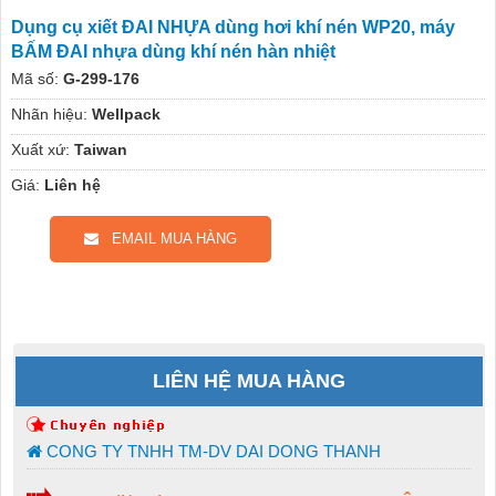
Dụng cụ xiết ĐAI NHỰA dùng hơi khí nén WP20, máy
BẤM ĐAI nhựa dùng khí nén hàn nhiệt
Mã số:
G-299-176
Nhãn hiệu:
Wellpack
Xuất xứ:
Taiwan
Giá:
Liên hệ
EMAIL MUA HÀNG
LIÊN HỆ MUA HÀNG
CONG TY TNHH TM-DV DAI DONG THANH