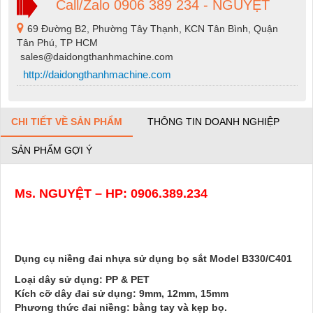
Call/Zalo 0906 389 234 - NGUYỆT
69 Đường B2, Phường Tây Thạnh, KCN Tân Bình, Quận
Tân Phú, TP HCM
sales@daidongthanhmachine.com
http://daidongthanhmachine.com
CHI TIẾT VỀ SẢN PHẨM
THÔNG TIN DOANH NGHIỆP
SẢN PHẨM GỢI Ý
Ms. NGUYỆT – HP: 0906.389.234
Dụng cụ niềng đai nhựa sử dụng bọ sắt Model B330/C401
Loại dây sử dụng: PP & PET
Kích cỡ dây đai sử dụng: 9mm, 12mm, 15mm
Phương thức đai niềng: bằng tay và kẹp bọ.