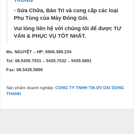
TRÙNG
- Sửa Chữa, Bảo Trì và cung cấp các loại
Phụ Tùng của Mày Đóng Gói.
Vui lòng liên hệ với chúng tôi để được TƯ
VẤN & PHỤC VỤ TỐT NHẤT.
Ms. NGUYỆT – HP: 0906.389.234
Tel: 08.5435.7531 – 5435.7532 – 5435.5891
Fax: 08.5435.5890
Sản phẩm doanh nghiệp:
CONG TY TNHH TM-DV DAI DONG
THANH