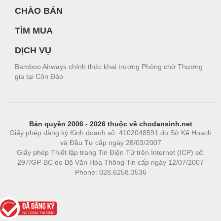
CHÀO BÁN
TÌM MUA
DỊCH VỤ
Bamboo Airways chính thức khai trương Phòng chờ Thương
gia tại Côn Đảo
Bản quyền 2006 - 2026 thuộc về chodansinh.net
Giấy phép đăng ký Kinh doanh số: 4102048591 do Sở Kế Hoạch
và Đầu Tư cấp ngày 28/03/2007
Giấy phép Thiết lập trang Tin Điện Tử trên Internet (ICP) số:
297/GP-BC do Bộ Văn Hóa Thông Tin cấp ngày 12/07/2007
Phone: 028.6258.3536
Phòng trọ
|
https://bdsgroup.vn
https://kqxs123.com