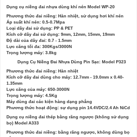
Dụng cụ niềng đai nhựa dùng khí nén Model WP-20
Phương thức đai niềng: Hàn nhiệt, sử dụng hơi khí nén
Áp suất khí nén: 0.5-0.7Mpa
Loại dây đai sử dụng: PP & PET
Kích cỡ dây đai sử dụng: 9mm, 12mm, 15mm, 19mm
Độ dài của dây đai: 0.7 - 1.5mm
Lực căng tối đa: 300Kgs/3000N
Trọng lượng máy: 3.8kg
Dụng Cụ Niềng Đai Nhựa Dùng Pin Sạc: Model P323
Phương thức đai niềng: Hàn nhiệt
Kích cỡ dây đai dùng cho máy: 12.7mm - 19.0mm x 0.40-
1.35mm
Lực căng của máy: 650-3000N
Trọng lượng máy: 4.5Kg
Máy dùng đai các kiện hàng dạng phẳng
Phương thức hoạt động: sự dụng pin 14.4VDC/2.4 Ah NiCd
Dụng cụ niềng đai thép bằng răng ngược (không sử dụng
bọ) Model A333
Phương thức đai niềng: bằng răng ngược, không dùng bọ