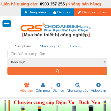
Liên hệ quảng cáo:
0903 357 255
(Không bán hàng)
Đăng nhập
Đăng ký
Đăng sản phẩm
Sản phẩm
Nhà cung cấp
Dịch vụ
Danh mục
Việc làm
Cần mua
Dịch vụ
Nhà cung cấp
Video clip