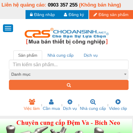
Liên hệ quảng cáo:
0903 357 255
(Không bán hàng)
Đăng nhập
Đăng ký
Đăng sản phẩm
Sản phẩm
Nhà cung cấp
Dịch vụ
Danh mục
Việc làm
Cần mua
Dịch vụ
Nhà cung cấp
Video clip