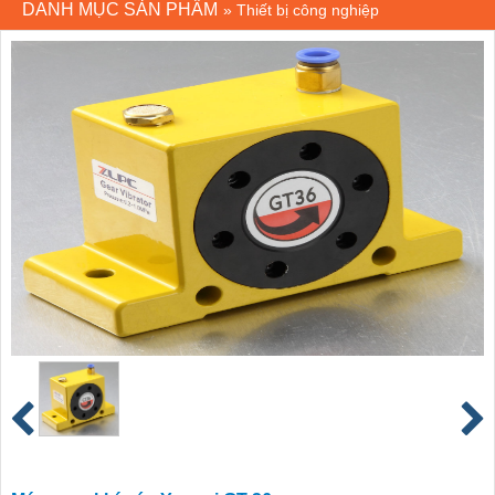
DANH MỤC SẢN PHẨM
»
Thiết bị công nghiệp