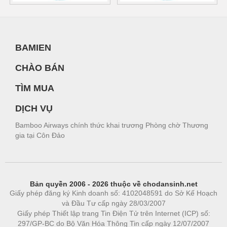
BAMIEN
CHÀO BÁN
TÌM MUA
DỊCH VỤ
Bamboo Airways chính thức khai trương Phòng chờ Thương
gia tại Côn Đảo
Bản quyền 2006 - 2026 thuộc về chodansinh.net
Giấy phép đăng ký Kinh doanh số: 4102048591 do Sở Kế Hoạch
và Đầu Tư cấp ngày 28/03/2007
Giấy phép Thiết lập trang Tin Điện Tử trên Internet (ICP) số:
297/GP-BC do Bộ Văn Hóa Thông Tin cấp ngày 12/07/2007