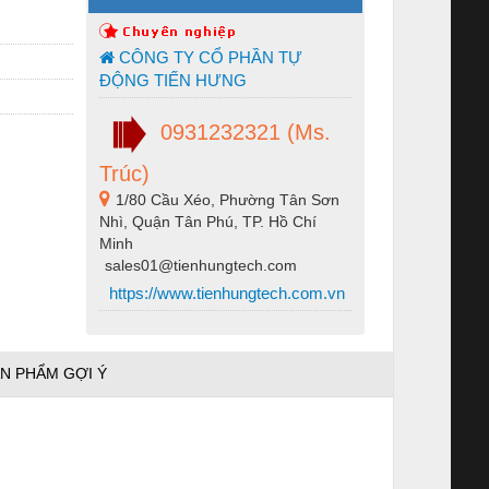
CÔNG TY CỔ PHẦN TỰ
ĐỘNG TIẾN HƯNG
0931232321 (Ms.
Trúc)
1/80 Cầu Xéo, Phường Tân Sơn
Nhì, Quận Tân Phú, TP. Hồ Chí
Minh
sales01@tienhungtech.com
https://www.tienhungtech.com.vn
N PHẨM GỢI Ý