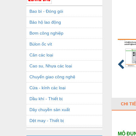
Bao bì - Đóng gói
Bảo hộ lao động
Bơm công nghiệp
Bùlon ốc vít
Cân các loại
Cao su, Nhựa các loại
Chuyển giao công nghệ
Cửa - kính các loại
Dầu khí - Thiết bị
CHI TI
Dây chuyền sản xuất
Dệt may - Thiết bị
Dầu mỡ công nghiệp
MÔ ĐUN