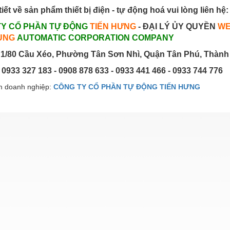
tiết về sản phẩm thiết bị điện - tự động hoá vui lòng liên hệ:
TY CỔ PHẦN TỰ ĐỘNG
TIẾN HƯNG
- ĐẠI LÝ ỦY QUYỀN
WE
UNG
AUTOMATIC CORPORATION COMPANY
1/80 Cầu Xéo, Phường Tân Sơn Nhì, Quận Tân Phú, Thành
: 0933 327 183 - 0908 878 633 - 0933 441 466 - 0933 744 776
 doanh nghiệp:
CÔNG TY CỔ PHẦN TỰ ĐỘNG TIẾN HƯNG