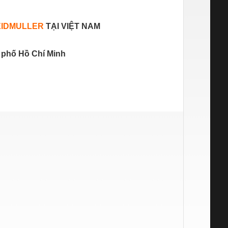
IDMULLER
TẠI VIỆT NAM
 phố Hồ Chí Minh