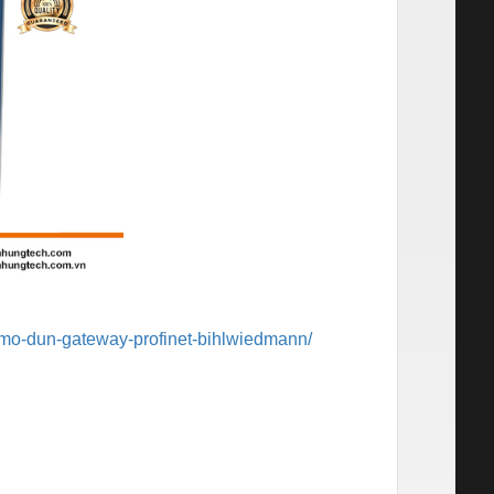
mo-dun-gateway-profinet-bihlwiedmann/