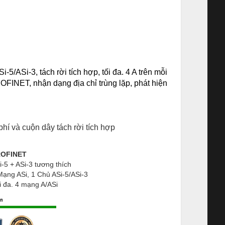
/ASi-3, tách rời tích hợp, tối đa. 4 A trên mỗi
FINET, nhận dạng địa chỉ trùng lặp, phát hiện
phí và cuộn dây tách rời tích hợp
OFINET
i-5 + ASi-3 tương thích
Mạng ASi, 1 Chủ ASi-5/ASi-3
i đa. 4 mạng A/ASi