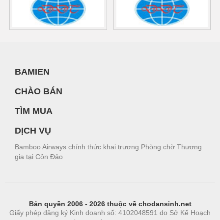
BAMIEN
CHÀO BÁN
TÌM MUA
DỊCH VỤ
Bamboo Airways chính thức khai trương Phòng chờ Thương
gia tại Côn Đảo
Bản quyền 2006 - 2026 thuộc về chodansinh.net
Giấy phép đăng ký Kinh doanh số: 4102048591 do Sở Kế Hoạch