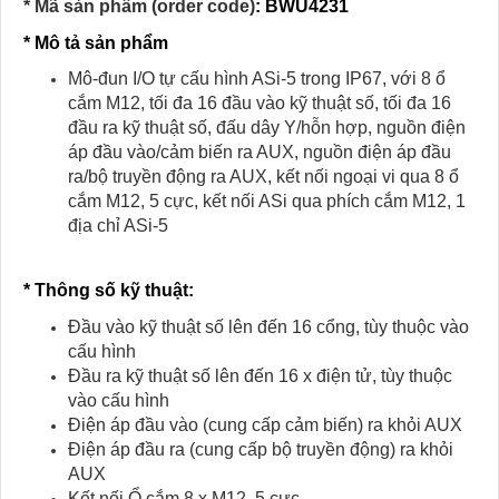
* Mã sản phẩm (order code)
: BWU4231
* Mô tả sản phẩm
Mô-đun I/O tự cấu hình ASi-5 trong IP67, với 8 ổ
cắm M12, tối đa 16 đầu vào kỹ thuật số, tối đa 16
đầu ra kỹ thuật số, đấu dây Y/hỗn hợp, nguồn điện
áp đầu vào/cảm biến ra AUX, nguồn điện áp đầu
ra/bộ truyền động ra AUX, kết nối ngoại vi qua 8 ổ
cắm M12, 5 cực, kết nối ASi qua phích cắm M12, 1
địa chỉ ASi-5
* Thông số kỹ thuật:
Đầu vào kỹ thuật số lên đến 16 cổng, tùy thuộc vào
cấu hình
Đầu ra kỹ thuật số lên đến 16 x điện tử, tùy thuộc
vào cấu hình
Điện áp đầu vào (cung cấp cảm biến) ra khỏi AUX
Điện áp đầu ra (cung cấp bộ truyền động) ra khỏi
AUX
Kết nối Ổ cắm 8 x M12, 5 cực