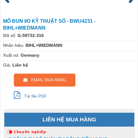
MÔ ĐUN I/O KỸ THUẬT SỐ - BWU4231 -
BIHL+WIEDMANN
Mã số:
G-59732-316
Nhãn hiệu:
BIHL+WIEDMANN
Xuất xứ:
Germany
Giá:
Liên hệ
EMAIL MUA HÀNG
Tải file PDF
LIÊN HỆ MUA HÀNG