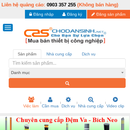
Liên hệ quảng cáo:
0903 357 255
(Không bán hàng)
Đăng nhập
Đăng ký
Đăng sản phẩm
Sản phẩm
Nhà cung cấp
Dịch vụ
Danh mục
Việc làm
Cần mua
Dịch vụ
Nhà cung cấp
Video clip