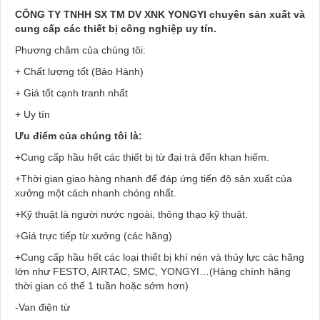
CÔNG TY TNHH SX TM DV XNK YONGYI chuyên sản xuất và
cung cấp các thiết bị công nghiệp uy tín.
Phương châm của chúng tôi:
+ Chất lượng tốt (Bảo Hành)
+ Giá tốt cạnh tranh nhất
+ Uy tín
Ưu điểm của chúng tôi là:
+Cung cấp hầu hết các thiết bị từ đại trà đến khan hiếm.
+Thời gian giao hàng nhanh để đáp ứng tiến độ sản xuất của
xưởng một cách nhanh chóng nhất.
+Kỹ thuật là người nước ngoài, thông thạo kỹ thuật.
+Giá trực tiếp từ xưởng (các hãng)
+Cung cấp hầu hết các loại thiết bị khí nén và thủy lực các hãng
lớn như FESTO, AIRTAC, SMC, YONGYI…(Hàng chính hãng
thời gian có thể 1 tuần hoặc sớm hơn)
-Van điện từ