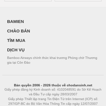
BAMIEN
CHÀO BÁN
TÌM MUA
DỊCH VỤ
Bamboo Airways chính thức khai trương Phòng chờ Thương
gia tại Côn Đảo
Bản quyền 2006 - 2026 thuộc về chodansinh.net
Giấy phép đăng ký Kinh doanh số: 4102048591 do Sở Kế Hoạch
và Đầu Tư cấp ngày 28/03/2007
Giấy phép Thiết lập trang Tin Điện Tử trên Internet (ICP) số:
297/GP-BC do Bộ Văn Hóa Thông Tin cấp ngày 12/07/2007