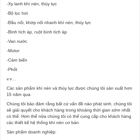
-Xy lanh khí nén, thủy lực
-Bộ lọc hơi
-Đầu nối, khớp nối nhanh khí nén, thủy lực
-Bình tích áp, ruột bình tích áp
-Van nước
-Motor
-Cảm biến
-Phốt
v.v…
Các sản phẩm khí nén và thủy lực được chúng tôi sản xuất hơn
15 năm qua.
Chúng tôi bảo đảm rằng bất cứ vấn đề nào phát sinh, chúng tôi
sẽ giải quyết cho khách hàng trong khoảng thời gian sớm nhất
có thể. Hơn thế nữa chúng tôi có thể cung cấp cho khách hàng
các thiết kế hệ thống khí nén cơ bản.
Sản phẩm doanh nghiệp: