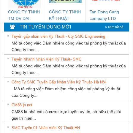
CONG TY TNHH
CÔNG TY TNHH
Tan Dong Cang
TM-DV DAI
KỸ THUẬT
company LTD
DONG THANH
KTECH VIỆT
TIN TUYỂN DỤNG MỚI
» Xem tất cả
NAM
Tuyển gấp nhân viên Kỹ Thuật - Cty SMC Engineering
Mô tả công việc Đảm nhiệm công việc tại phòng kỹ thuật của
Công ty theo...
Tuyển Nhanh Nhân Viên Kỹ Thuật- SMC
Mô tả công việc Đảm nhiệm công việc tại phòng kỹ thuật của
Công ty theo...
Công Ty SMC Tuyển Gấp Nhân Viên Kỹ Thuật- Hà Nội
Mô tả công việc Đảm nhiệm công việc tại phòng kỹ thuật
của Công ty...
CM88 jp net
CM88 là nhà cái cá cược trực tuyến uy tín, sở hữu thế giới
giải trí hiện...
SMC Tuyển 01 Nhân Viên Kỹ Thuật-HN