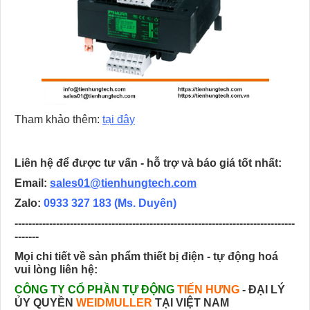
Tham khảo thêm:
tại đây
Liên hệ để được tư vấn - hỗ trợ và báo giá tốt nhất:
Email:
sales01@tienhungtech.com
Zalo:
0933 327 183 (Ms. Duyên)
---------------------------------------------------------------------------------
-------
Mọi chi tiết về sản phẩm thiết bị điện - tự động hoá
vui lòng liên hệ:
CÔNG TY CỔ PHẦN TỰ ĐỘNG
TIẾN HƯNG
- ĐẠI LÝ
ỦY QUYỀN
WEIDMULLER
TẠI VIỆT NAM