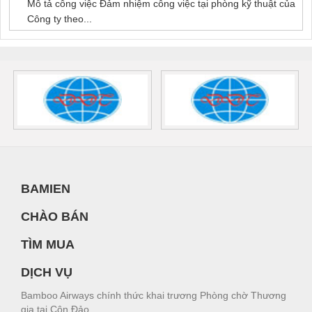
Mô tả công việc Đảm nhiệm công việc tại phòng kỹ thuật của
Công ty theo...
BAMIEN
CHÀO BÁN
TÌM MUA
DỊCH VỤ
Bamboo Airways chính thức khai trương Phòng chờ Thương
gia tại Côn Đảo