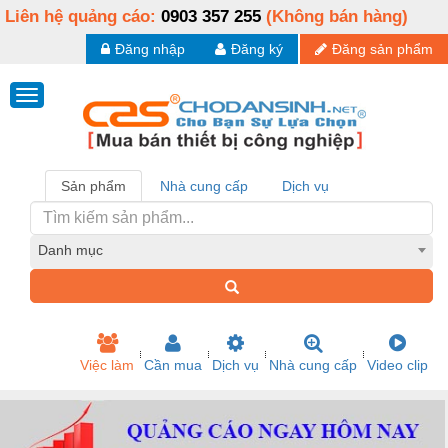
Liên hệ quảng cáo:
0903 357 255
(Không bán hàng)
Đăng nhập
Đăng ký
Đăng sản phẩm
Sản phẩm
Nhà cung cấp
Dịch vụ
Danh mục
Việc làm
Cần mua
Dịch vụ
Nhà cung cấp
Video clip