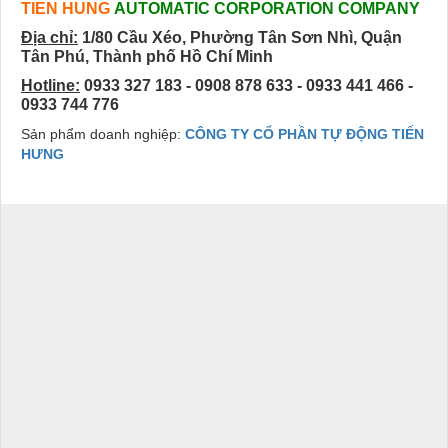
TIEN HUNG
AUTOMATIC CORPORATION COMPANY
Địa chỉ:
1/80 Cầu Xéo, Phường Tân Sơn Nhì, Quận
Tân Phú, Thành phố Hồ Chí Minh
Hotline:
0933 327 183 - 0908 878 633 - 0933 441 466 -
0933 744 776
Sản phẩm doanh nghiệp:
CÔNG TY CỔ PHẦN TỰ ĐỘNG TIẾN
HƯNG