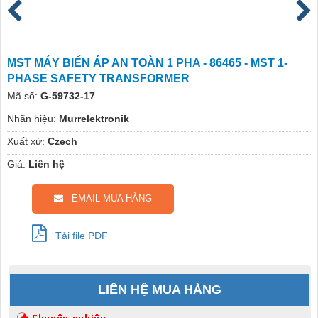
MST MÁY BIẾN ÁP AN TOÀN 1 PHA - 86465 - MST 1-
PHASE SAFETY TRANSFORMER
Mã số:
G-59732-17
Nhãn hiệu:
Murrelektronik
Xuất xứ:
Czech
Giá:
Liên hệ
EMAIL MUA HÀNG
Tải file PDF
LIÊN HỆ MUA HÀNG