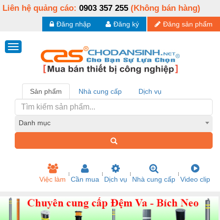
Liên hệ quảng cáo:
0903 357 255
(Không bán hàng)
Đăng nhập
Đăng ký
Đăng sản phẩm
Sản phẩm
Nhà cung cấp
Dịch vụ
Danh mục
Việc làm
Cần mua
Dịch vụ
Nhà cung cấp
Video clip