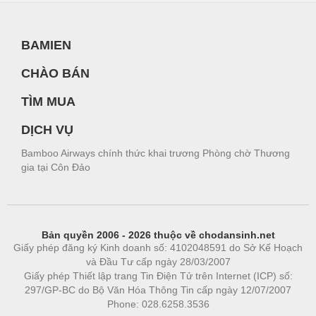
BAMIEN
CHÀO BÁN
TÌM MUA
DỊCH VỤ
Bamboo Airways chính thức khai trương Phòng chờ Thương
gia tại Côn Đảo
Bản quyền 2006 - 2026 thuộc về chodansinh.net
Giấy phép đăng ký Kinh doanh số: 4102048591 do Sở Kế Hoạch
và Đầu Tư cấp ngày 28/03/2007
Giấy phép Thiết lập trang Tin Điện Tử trên Internet (ICP) số:
297/GP-BC do Bộ Văn Hóa Thông Tin cấp ngày 12/07/2007
Phone: 028.6258.3536