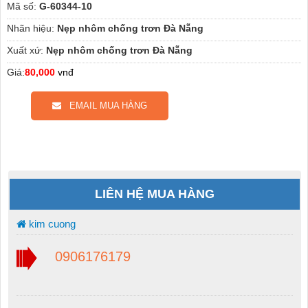
Mã số:
G-60344-10
Nhãn hiệu:
Nẹp nhôm chống trơn Đà Nẵng
Xuất xứ:
Nẹp nhôm chống trơn Đà Nẵng
Giá:
80,000
vnđ
EMAIL MUA HÀNG
LIÊN HỆ MUA HÀNG
kim cuong
0906176179