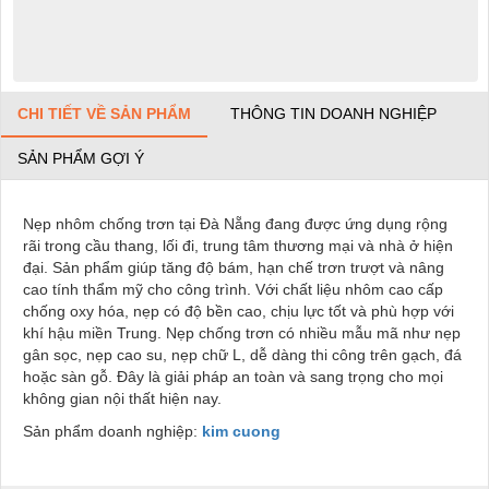
CHI TIẾT VỀ SẢN PHẨM
THÔNG TIN DOANH NGHIỆP
SẢN PHẨM GỢI Ý
Nẹp nhôm chống trơn tại Đà Nẵng đang được ứng dụng rộng
rãi trong cầu thang, lối đi, trung tâm thương mại và nhà ở hiện
đại. Sản phẩm giúp tăng độ bám, hạn chế trơn trượt và nâng
cao tính thẩm mỹ cho công trình. Với chất liệu nhôm cao cấp
chống oxy hóa, nẹp có độ bền cao, chịu lực tốt và phù hợp với
khí hậu miền Trung. Nẹp chống trơn có nhiều mẫu mã như nẹp
gân sọc, nẹp cao su, nẹp chữ L, dễ dàng thi công trên gạch, đá
hoặc sàn gỗ. Đây là giải pháp an toàn và sang trọng cho mọi
không gian nội thất hiện nay.
Sản phẩm doanh nghiệp:
kim cuong