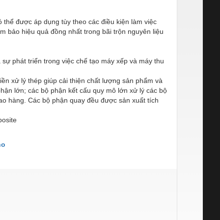
ó thể được áp dụng tùy theo các điều kiện làm việc
 bảo hiệu quả đồng nhất trong bãi trộn nguyên liệu
à sự phát triển trong việc chế tạo máy xếp và máy thu
tiền xử lý thép giúp cải thiện chất lượng sản phẩm và
hận lớn; các bộ phận kết cấu quy mô lớn xử lý các bộ
 giao hàng. Các bộ phận quay đều được sản xuất tích
posite
no