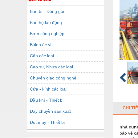
Bao bì - Đóng gói
Bảo hộ lao động
Bơm công nghiệp
Bùlon ốc vít
Cân các loại
Cao su, Nhựa các loại
Chuyển giao công nghệ
Cửa - kính các loại
Dầu khí - Thiết bị
CHI TI
Dây chuyền sản xuất
Dệt may - Thiết bị
nhà cun
bảo vệ cà
Dầu mỡ công nghiệp