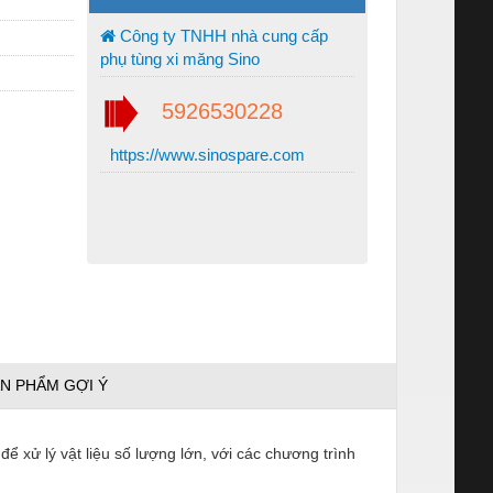
Công ty TNHH nhà cung cấp
phụ tùng xi măng Sino
5926530228
https://www.sinospare.com
N PHẨM GỢI Ý
để xử lý vật liệu số lượng lớn, với các chương trình