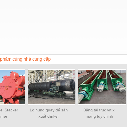
phẩm cùng nhà cung cấp
el Stacker
Lò nung quay để sản
Băng tải trục vít xi
imer
xuất clinker
măng tùy chỉnh