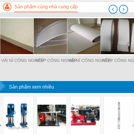
Sản phẩm cùng nhà cung cấp
‹
›
VẢI NỈ CÔNG NGHIỆP
NỈ ÉP CÔNG NGHIỆP
VẢI NỈ CÔNG NGHIỆP
NỈ ÉP CÔNG NG
Sản phẩm xem nhiều
‹
›