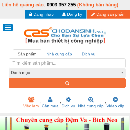
Liên hệ quảng cáo:
0903 357 255
(Không bán hàng)
Đăng nhập
Đăng ký
Đăng sản phẩm
Sản phẩm
Nhà cung cấp
Dịch vụ
Danh mục
Việc làm
Cần mua
Dịch vụ
Nhà cung cấp
Video clip