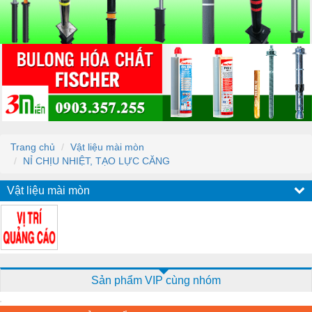
Trang chủ
Vật liệu mài mòn
NỈ CHỊU NHIỆT, TẠO LỰC CĂNG
Vật liệu mài mòn
Sản phẩm VIP cùng nhóm