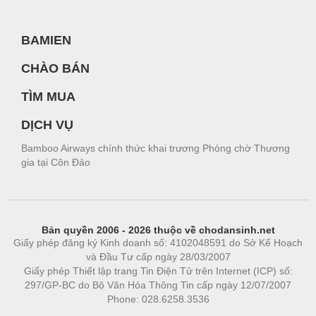
BAMIEN
CHÀO BÁN
TÌM MUA
DỊCH VỤ
Bamboo Airways chính thức khai trương Phòng chờ Thương
gia tại Côn Đảo
Bản quyền 2006 - 2026 thuộc về chodansinh.net
Giấy phép đăng ký Kinh doanh số: 4102048591 do Sở Kế Hoạch
và Đầu Tư cấp ngày 28/03/2007
Giấy phép Thiết lập trang Tin Điện Tử trên Internet (ICP) số:
297/GP-BC do Bộ Văn Hóa Thông Tin cấp ngày 12/07/2007
Phone: 028.6258.3536