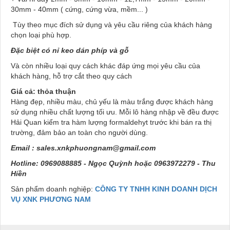
30mm - 40mm ( cứng, cứng vừa, mềm... )
Tùy theo mục đích sử dụng và yêu cầu riêng của khách hàng
chọn loại phù hợp.
Đặc biệt có nỉ keo dán phíp và gỗ
Và còn nhiều loại quy cách khác đáp ứng mọi yêu cầu của
khách hàng, hỗ trợ cắt theo quy cách
Giá cả: thỏa thuận
Hàng đẹp, nhiều màu, chủ yếu là màu trắng được khách hàng
sử dụng nhiều chất lượng tối ưu. Mỗi lô hàng nhập về đều được
Hải Quan kiểm tra hàm lượng formaldehyt trước khi bán ra thị
trường, đảm bảo an toàn cho người dùng.
Email :
sales.xnkphuongnam@gmail.com
Hotline: 0969088885 - Ngọc Quỳnh hoặc 0963972279 - Thu
Hiền
Sản phẩm doanh nghiệp:
CÔNG TY TNHH KINH DOANH DỊCH
VỤ XNK PHƯƠNG NAM