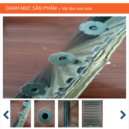
DANH MỤC SẢN PHẨM
»
Vật liệu mài mòn