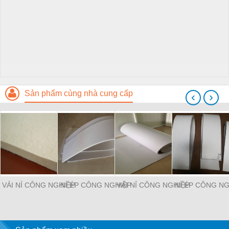
Sản phẩm cùng nhà cung cấp
‹
›
VẢI NỈ CÔNG NGHIỆP
NỈ ÉP CÔNG NGHIỆP
VẢI NỈ CÔNG NGHIỆP
NỈ ÉP CÔNG NG