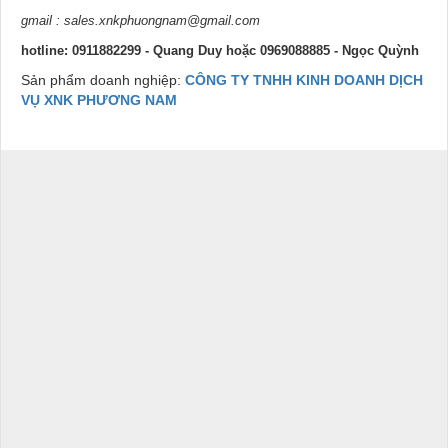
gmail : sales.xnkphuongnam@gmail.com
hotline: 0911882299 - Quang Duy hoặc 0969088885 - Ngọc Quỳnh
Sản phẩm doanh nghiệp:
CÔNG TY TNHH KINH DOANH DỊCH
VỤ XNK PHƯƠNG NAM