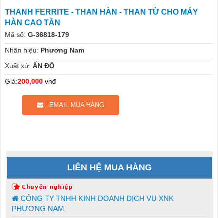
THANH FERRITE - THAN HÀN - THAN TỪ CHO MÁY
HÀN CAO TẦN
Mã số:
G-36818-179
Nhãn hiệu:
Phương Nam
Xuất xứ:
ẤN ĐỘ
Giá:
200,000
vnđ
EMAIL MUA HÀNG
LIÊN HỆ MUA HÀNG
CÔNG TY TNHH KINH DOANH DỊCH VỤ XNK
PHƯƠNG NAM