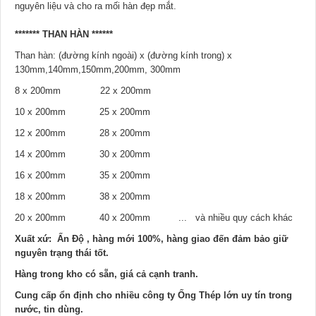
nguyên liệu và cho ra mối hàn đẹp mắt.
******* THAN HÀN ******
Than hàn: (đường kính ngoài) x (đường kính trong) x
130mm,140mm,150mm,200mm, 300mm
8 x 200mm 22 x 200mm
10 x 200mm 25 x 200mm
12 x 200mm 28 x 200mm
14 x 200mm 30 x 200mm
16 x 200mm 35 x 200mm
18 x 200mm 38 x 200mm
20 x 200mm 40 x 200mm ... và nhiều quy cách khác
Xuất xứ: Ấn Độ , hàng mới 100%, hàng giao đến đảm bảo giữ
nguyên trạng thái tốt.
Hàng trong kho có sẵn, giá cả cạnh tranh.
Cung cấp ổn định cho nhiều công ty Ống Thép lớn uy tín trong
nước, tin dùng.