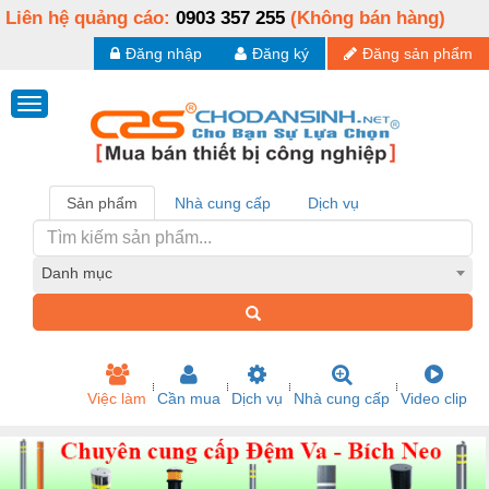
Liên hệ quảng cáo:
0903 357 255
(Không bán hàng)
Đăng nhập
Đăng ký
Đăng sản phẩm
Sản phẩm
Nhà cung cấp
Dịch vụ
Danh mục
Việc làm
Cần mua
Dịch vụ
Nhà cung cấp
Video clip