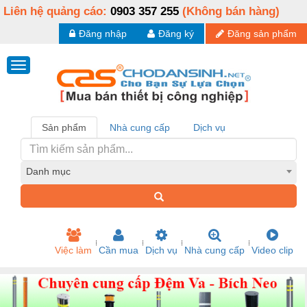
Liên hệ quảng cáo:
0903 357 255
(Không bán hàng)
Đăng nhập
Đăng ký
Đăng sản phẩm
Sản phẩm
Nhà cung cấp
Dịch vụ
Danh mục
Việc làm
Cần mua
Dịch vụ
Nhà cung cấp
Video clip