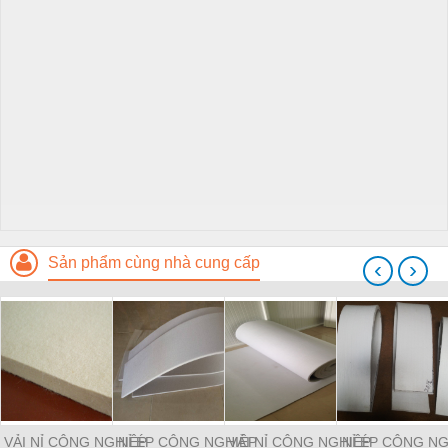
Sản phẩm cùng nhà cung cấp
‹
›
VẢI NỈ CÔNG NGHIỆP
NỈ ÉP CÔNG NGHIỆP
VẢI NỈ CÔNG NGHIỆP
NỈ ÉP CÔNG NG