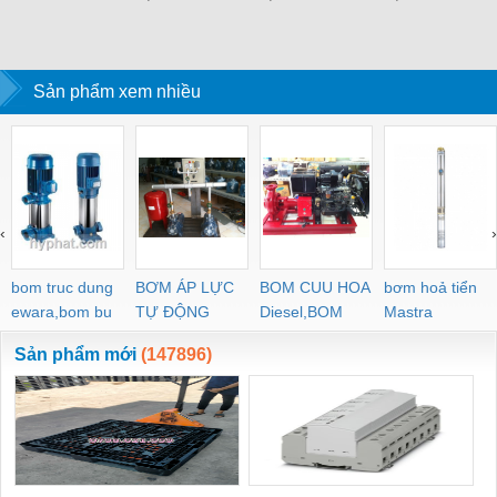
Sản phẩm xem nhiều
‹
›
bom truc dung
BƠM ÁP LỰC
BOM CUU HOA
bơm hoả tiển
ewara,bom bu
TỰ ĐỘNG
Diesel,BOM
Mastra
ewara
CHUA CHAY
Sản phẩm mới
(147896)