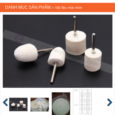
DANH MỤC SẢN PHẨM
»
Vật liệu mài mòn