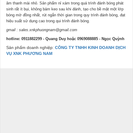
âm thanh mài nhỏ. Sản phẩm nỉ xám trong quá trình đánh bóng phát
sinh rất ít bụi, không bám keo sau khi đánh, tạo cho bề mặt một lớp
bóng mờ đồng nhất, rút ngắn thời gian trong quy trình đánh bóng, đạt
hiệu suất sử dụng cao trong qui trình đánh bóng.
gmail : sales.xnkphuongnam@gmail.com
hotline: 0911882299 - Quang Duy hoặc 0969088885 - Ngọc Quỳnh
Sản phẩm doanh nghiệp:
CÔNG TY TNHH KINH DOANH DỊCH
VỤ XNK PHƯƠNG NAM