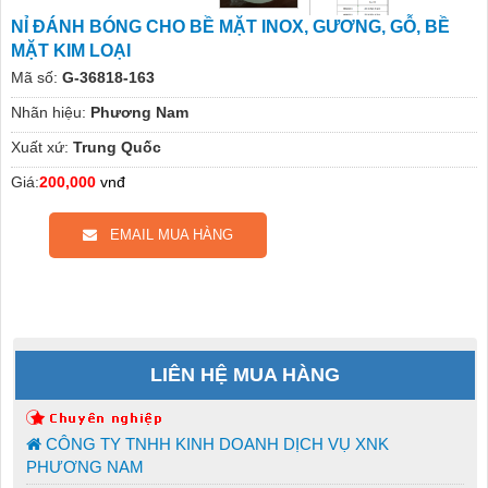
NỈ ĐÁNH BÓNG CHO BỀ MẶT INOX, GƯƠNG, GỖ, BỀ
MẶT KIM LOẠI
Mã số:
G-36818-163
Nhãn hiệu:
Phương Nam
Xuất xứ:
Trung Quốc
Giá:
200,000
vnđ
EMAIL MUA HÀNG
LIÊN HỆ MUA HÀNG
CÔNG TY TNHH KINH DOANH DỊCH VỤ XNK
PHƯƠNG NAM