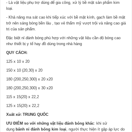
- Là vật liệu phụ trợ dùng để gia công, xử lý bề mặt sản phẩm kim
loại.
- Khả năng ma sát cao khi tiếp xúc với bề mặt kính, gạch làm bề mặt
trở nên sáng bóng bền lâu , tạo vẻ thẩm mỹ vượt trội và nâng cao giá
trị của sản phẩm.
Đặc biệt nỉ đánh bóng phù hợp với những vật liệu cần độ bóng cao
như thiết bị y tế hay đồ dùng trong nhà hàng
QUY CÁCH:
125 x 10 x 20
150 x 10 (20,30) x 20
180 (200,250,300) x 20 x20
180 (200,250,300) x 30 x20
115 x 15(20) x 22,2
125 x 15(20) x 22,2
Xuất xứ: TRUNG QUỐC
ƯU ĐIỂM so với những vật liệu đánh bóng khác
: khi sử
dụng
bánh nỉ đánh bóng kim loại
, người thực hiện ít gặp áp lực do