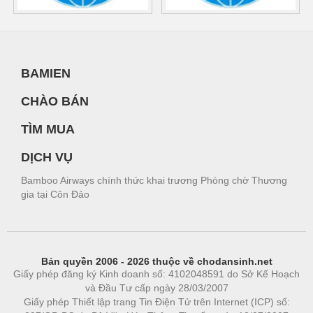
BAMIEN
CHÀO BÁN
TÌM MUA
DỊCH VỤ
Bamboo Airways chính thức khai trương Phòng chờ Thương
gia tại Côn Đảo
Bản quyền 2006 - 2026 thuộc về chodansinh.net
Giấy phép đăng ký Kinh doanh số: 4102048591 do Sở Kế Hoạch
và Đầu Tư cấp ngày 28/03/2007
Giấy phép Thiết lập trang Tin Điện Tử trên Internet (ICP) số: