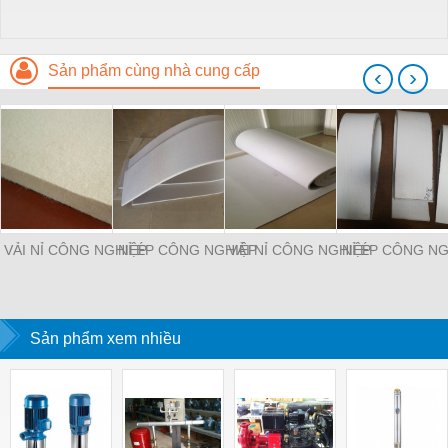
Sản phẩm cùng nhà cung cấp
‹
›
VẢI NỈ CÔNG NGHIỆP
NỈ ÉP CÔNG NGHIỆP
VẢI NỈ CÔNG NGHIỆP
NỈ ÉP CÔNG NG
Sản phẩm xem nhiều