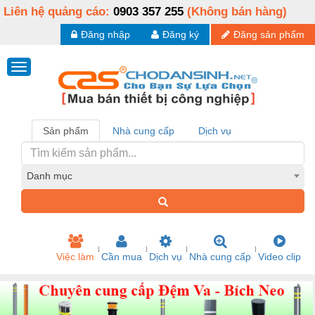
Liên hệ quảng cáo:
0903 357 255
(Không bán hàng)
Đăng nhập
Đăng ký
Đăng sản phẩm
Sản phẩm
Nhà cung cấp
Dịch vụ
Danh mục
Việc làm
Cần mua
Dịch vụ
Nhà cung cấp
Video clip