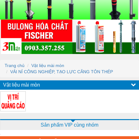
Trang chủ
Vật liệu mài mòn
VẢI NỈ CÔNG NGHIỆP, TẠO LỰC CĂNG TÔN THÉP
Vật liệu mài mòn
Sản phẩm VIP cùng nhóm