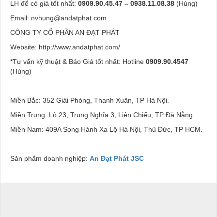
LH để có giá tốt nhất:
0909.90.45.47 – 0938.11.08.38
(Hùng)
Email: nvhung@andatphat.com
CÔNG TY CỔ PHẦN AN ĐẠT PHÁT
Website: http://www.andatphat.com/
*
Tư vấn kỹ thuật & Báo Giá tốt nhất: Hotline
0909.90.4547
(Hùng)
Miền Bắc: 352 Giải Phóng, Thanh Xuân, TP Hà Nội.
Miền Trung: Lô 23, Trung Nghĩa 3, Liên Chiểu, TP Đà Nẵng.
Miền Nam: 409A Song Hành Xa Lộ Hà Nội, Thủ Đức, TP HCM.
Sản phẩm doanh nghiệp:
An Đạt Phát JSC