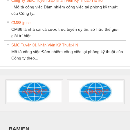
Công Ty SMC Tuyển Gấp Nhân Viên Kỹ Thuật- Hà Nội
Mô tả công việc Đảm nhiệm công việc tại phòng kỹ thuật
của Công ty...
CM88 jp net
CM88 là nhà cái cá cược trực tuyến uy tín, sở hữu thế giới
giải trí hiện...
SMC Tuyển 01 Nhân Viên Kỹ Thuật-HN
Mô tả công việc Đảm nhiệm công việc tại phòng kỹ thuật của
Công ty theo...
BAMIEN