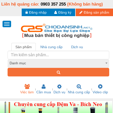
Liên hệ quảng cáo:
0903 357 255
(Không bán hàng)
Đăng nhập
Đăng ký
Đăng sản phẩm
Sản phẩm
Nhà cung cấp
Dịch vụ
Danh mục
Việc làm
Cần mua
Dịch vụ
Nhà cung cấp
Video clip