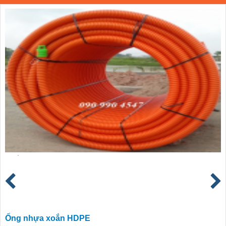
Ống nhựa xoắn HDPE