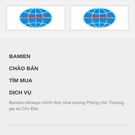
BAMIEN
CHÀO BÁN
TÌM MUA
DỊCH VỤ
Bamboo Airways chính thức khai trương Phòng chờ Thương
gia tại Côn Đảo