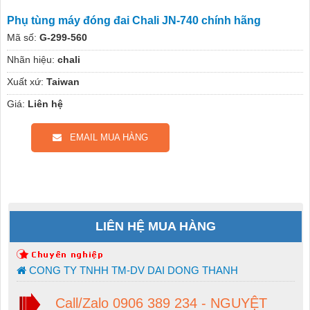
Phụ tùng máy đóng đai Chali JN-740 chính hãng
Mã số:
G-299-560
Nhãn hiệu:
chali
Xuất xứ:
Taiwan
Giá:
Liên hệ
EMAIL MUA HÀNG
LIÊN HỆ MUA HÀNG
CONG TY TNHH TM-DV DAI DONG THANH
Call/Zalo 0906 389 234 - NGUYỆT