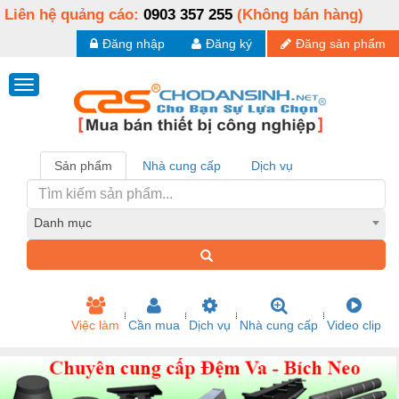
Liên hệ quảng cáo:
0903 357 255
(Không bán hàng)
Đăng nhập
Đăng ký
Đăng sản phẩm
Sản phẩm
Nhà cung cấp
Dịch vụ
Danh mục
Việc làm
Cần mua
Dịch vụ
Nhà cung cấp
Video clip