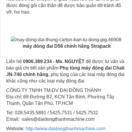
được đóng gói cận thận để được bảo quản tốt tránh đổ
vỡ, hư hao.
máy đóng đai D56 chính hãng Strapack
Liên hệ
0906.389.234 - Ms. NGUYỆT
để được tư vấn và
báo giá chi tiết sản phẩm
Phụ tùng máy đóng đai Chali
JN-740 chính hãng,
phụ tùng của các loại máy đóng đai
khác cũng như các loại máy đóng đai
CÔNG TY TNHH TM-DV ĐẠI ĐỒNG THÀNH
Địa chỉ: 69 Đường B2, KCN Tân Bình, Phường Tây
Thạnh, Quận Tân Phú, TP.HCM
Tel: 028.5435.5891 / 5425.7531 / 5425.7532
Email: sales@daidongthanhmachine.com
Website:
http://www.daidongthanhmachine.com