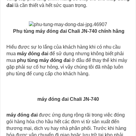
đai
là cần thiết và hết sức quan trọng.
Phụ tùng máy đóng đai Chali JN-740 chính hãng
Hiểu được sự lo lắng của khách hàng khi có nhu cầu
mua
máy đóng đai
để sử dụng nhưng không biết phải
mua
phụ tùng máy đóng đai
ở đâu để thay thế khi máy
gặp phải sự cố hư hỏng, vì vậy chúng tôi đã nhập luôn
phụ tùng để cung cấp cho khách hàng.
máy đóng đai Chali JN-740
máy đóng đai
được ứng dụng rộng rãi trong việc đóng
gói hàng hóa cho hầu hết các đơn vị từ sản xuất đến
thương mại, dịch vụ hay nhà phân phối. Trước khi hàng
hóa được vận chuyển đi giao hoặc lưu trữ tại kho phải