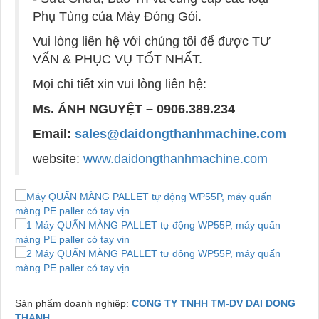
Phụ Tùng của Mày Đóng Gói.
Vui lòng liên hệ với chúng tôi để được TƯ
VẤN & PHỤC VỤ TỐT NHẤT.
Mọi chi tiết xin vui lòng liên hệ:
Ms. ÁNH NGUYỆT – 0906.389.234
Email:
sales@daidongthanhmachine.com
website:
www.daidongthanhmachine.com
Sản phẩm doanh nghiệp:
CONG TY TNHH TM-DV DAI DONG
THANH