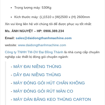
Trọng lượng máy: 530Kg
Kích thước máy: (L)1510 x (W)2500 x (H) 2600mm
Xin vui lòng liên hệ với chúng tôi để được phục vụ tốt nhất:
Ms. ÁNH NGUYỆT – HP: 0906.389.234
Email:
sales@daidongthanhmachine.com
website:
www.daidongthanhmachine.com
Công ty TNHH TM-DV Đại Đồng Thành
là nhà cung cấp chuyên
nghiệp các thiết bị đóng gói chuyên ngành:
-
MÁY ĐAI NIỀNG THÙNG
-
DÂY ĐAI NIỀNG THÙNG
-
MÁY ĐÓNG GÓI HÚT CHÂN KHÔNG
-
MÁY ĐÓNG GÓI RÚT MÀN CO
-
MÁY DÁN BĂNG KEO THÙNG CARTON