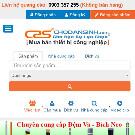
Liên hệ quảng cáo:
0903 357 255
(Không bán hàng)
Đăng nhập
Đăng ký
Đăng sản phẩm
Sản phẩm
Nhà cung cấp
Dịch vụ
Danh mục
Việc làm
Cần mua
Dịch vụ
Nhà cung cấp
Video clip