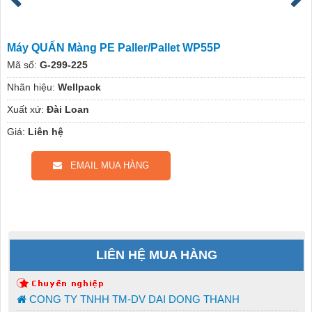
Máy QUẤN Màng PE Paller/Pallet WP55P
Mã số:
G-299-225
Nhãn hiệu:
Wellpack
Xuất xứ:
Đài Loan
Giá:
Liên hệ
EMAIL MUA HÀNG
LIÊN HỆ MUA HÀNG
CONG TY TNHH TM-DV DAI DONG THANH