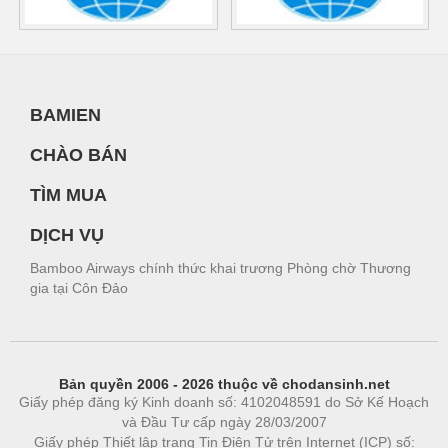
BAMIEN
CHÀO BÁN
TÌM MUA
DỊCH VỤ
Bamboo Airways chính thức khai trương Phòng chờ Thương
gia tại Côn Đảo
Bản quyền 2006 - 2026 thuộc về chodansinh.net
Giấy phép đăng ký Kinh doanh số: 4102048591 do Sở Kế Hoạch
và Đầu Tư cấp ngày 28/03/2007
Giấy phép Thiết lập trang Tin Điện Tử trên Internet (ICP) số: