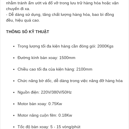
nhằm tránh ẩm ướt và đổ vỡ trong lưu trữ hàng hóa hoặc vận
chuyển đi xa.
- Dễ dàng sử dụng, tăng chất lượng hàng hóa, bao bì đồng
đều, hiệu quả cao.
THÔNG SỐ KỸ THUẬT
Trọng lượng tối đa kiện hàng cần đóng gói: 2000Kgs
Đường kính bàn xoay: 1500mm
Chiều cao tối đa của kiện hàng: 2100mm
Chức năng bờ dốc, dễ dàng trong việc nâng đỡ hàng hóa
Nguồn điện: 220V/380V/50Hz
Motor bàn xoay: 0.75Kw
Motor nâng cuộn film: 0.18Kw
Tốc độ bàn xoay: 5 - 15 vòng/phút