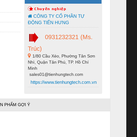
CÔNG TY CỔ PHẦN TỰ
ĐỘNG TIẾN HƯNG
0931232321 (Ms.
Trúc)
1/80 Cầu Xéo, Phường Tân Sơn
Nhì, Quận Tân Phú, TP. Hồ Chí
Minh
sales01@tienhungtech.com
https://www.tienhungtech.com.vn
N PHẨM GỢI Ý