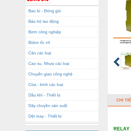
Bao bì - Đóng gói
Bảo hộ lao động
Bơm công nghiệp
Bùlon ốc vít
Cân các loại
Cao su, Nhựa các loại
Chuyển giao công nghệ
Cửa - kính các loại
Dầu khí - Thiết bị
CHI TI
Dây chuyền sản xuất
Dệt may - Thiết bị
Dầu mỡ công nghiệp
RELAY 