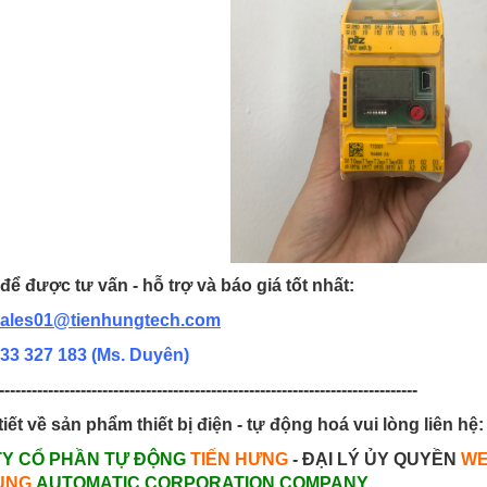
để được tư vấn - hỗ trợ và báo giá tốt nhất:
ales01@tienhungtech.com
33 327 183
(Ms. Duyên)
-----------------------------------------------------------------------------
tiết về sản phẩm thiết bị điện - tự động hoá vui lòng liên hệ:
TY CỔ PHẦN TỰ ĐỘNG
TIẾN HƯNG
- ĐẠI LÝ ỦY QUYỀN
WE
UNG
AUTOMATIC CORPORATION COMPANY