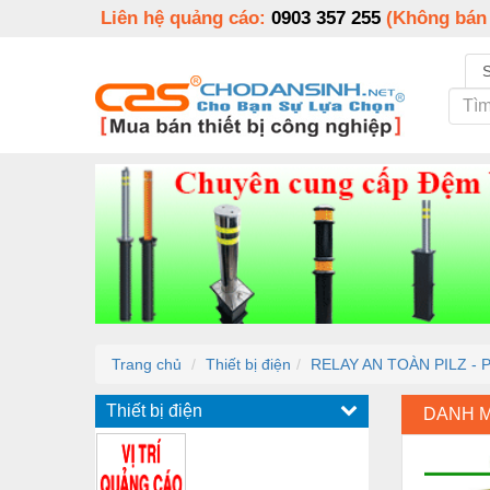
Liên hệ quảng cáo:
0903 357 255
(Không bán
Trang chủ
Thiết bị điện
RELAY AN TOÀN PILZ - 
Thiết bị điện
DANH 