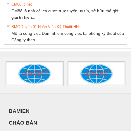
CM88 jp net
CM88 là nhà cái cá cược trực tuyến uy tín, sở hữu thế giới
giải trí hiện...
SMC Tuyển 01 Nhân Viên Kỹ Thuật-HN
Mô tả công việc Đảm nhiệm công việc tại phòng kỹ thuật của
Công ty theo...
BAMIEN
CHÀO BÁN