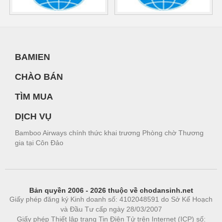
BAMIEN
CHÀO BÁN
TÌM MUA
DỊCH VỤ
Bamboo Airways chính thức khai trương Phòng chờ Thương
gia tại Côn Đảo
Bản quyền 2006 - 2026 thuộc về chodansinh.net
Giấy phép đăng ký Kinh doanh số: 4102048591 do Sở Kế Hoạch
và Đầu Tư cấp ngày 28/03/2007
Giấy phép Thiết lập trang Tin Điện Tử trên Internet (ICP) số: