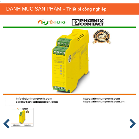
DANH MỤC SẢN PHẨM
»
Thiết bị công nghiệp