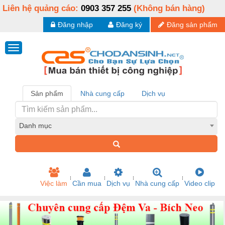
Liên hệ quảng cáo:
0903 357 255
(Không bán hàng)
Đăng nhập
Đăng ký
Đăng sản phẩm
Sản phẩm
Nhà cung cấp
Dịch vụ
Danh mục
Việc làm
Cần mua
Dịch vụ
Nhà cung cấp
Video clip