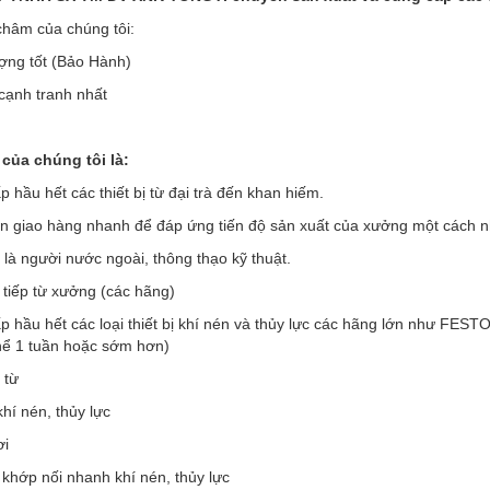
hâm của chúng tôi:
ợng tốt (Bảo Hành)
 cạnh tranh nhất
của chúng tôi là:
 hầu hết các thiết bị từ đại trà đến khan hiếm.
an giao hàng nhanh để đáp ứng tiến độ sản xuất của xưởng một cách 
 là người nước ngoài, thông thạo kỹ thuật.
 tiếp từ xưởng (các hãng)
p hầu hết các loại thiết bị khí nén và thủy lực các hãng lớn như F
thể 1 tuần hoặc sớm hơn)
 từ
khí nén, thủy lực
ơi
 khớp nối nhanh khí nén, thủy lực