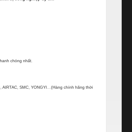
nhanh chóng nhất.
ESTO, AIRTAC, SMC, YONGYI…(Hàng chính hãng thời