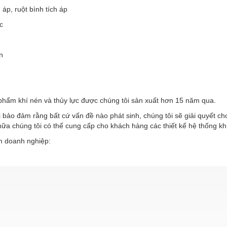
h áp, ruột bình tích áp
c
n
phẩm khí nén và thủy lực được chúng tôi sản xuất hơn 15 năm qua.
 bảo đảm rằng bất cứ vấn đề nào phát sinh, chúng tôi sẽ giải quyết c
ữa chúng tôi có thể cung cấp cho khách hàng các thiết kế hệ thống kh
 doanh nghiệp: