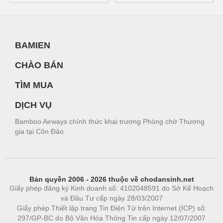
BAMIEN
CHÀO BÁN
TÌM MUA
DỊCH VỤ
Bamboo Airways chính thức khai trương Phòng chờ Thương
gia tại Côn Đảo
Bản quyền 2006 - 2026 thuộc về chodansinh.net
Giấy phép đăng ký Kinh doanh số: 4102048591 do Sở Kế Hoạch
và Đầu Tư cấp ngày 28/03/2007
Giấy phép Thiết lập trang Tin Điện Tử trên Internet (ICP) số:
297/GP-BC do Bộ Văn Hóa Thông Tin cấp ngày 12/07/2007