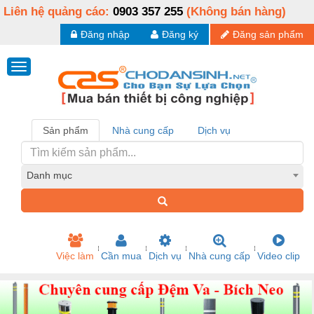
Liên hệ quảng cáo:
0903 357 255
(Không bán hàng)
Đăng nhập
Đăng ký
Đăng sản phẩm
Sản phẩm
Nhà cung cấp
Dịch vụ
Danh mục
Việc làm
Cần mua
Dịch vụ
Nhà cung cấp
Video clip