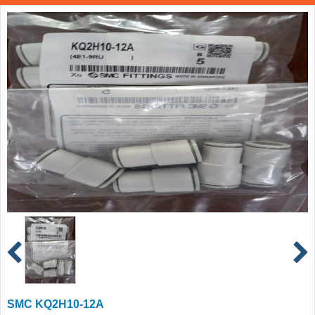
SMC KQ2H10-12A