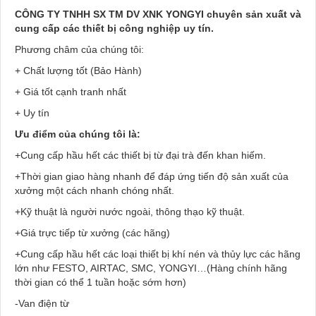
CÔNG TY TNHH SX TM DV XNK YONGYI chuyên sản xuất và
cung cấp các thiết bị công nghiệp uy tín.
Phương châm của chúng tôi:
+ Chất lượng tốt (Bảo Hành)
+ Giá tốt cạnh tranh nhất
+ Uy tín
Ưu điểm của chúng tôi là:
+Cung cấp hầu hết các thiết bị từ đại trà đến khan hiếm.
+Thời gian giao hàng nhanh để đáp ứng tiến độ sản xuất của
xưởng một cách nhanh chóng nhất.
+Kỹ thuật là người nước ngoài, thông thạo kỹ thuật.
+Giá trực tiếp từ xưởng (các hãng)
+Cung cấp hầu hết các loại thiết bị khí nén và thủy lực các hãng
lớn như FESTO, AIRTAC, SMC, YONGYI…(Hàng chính hãng
thời gian có thể 1 tuần hoặc sớm hơn)
-Van điện từ