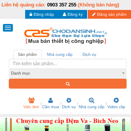
Liên hệ quảng cáo:
0903 357 255
(Không bán hàng)
Đăng nhập
Đăng ký
Đăng sản phẩm
Sản phẩm
Nhà cung cấp
Dịch vụ
Danh mục
Việc làm
Cần mua
Dịch vụ
Nhà cung cấp
Video clip