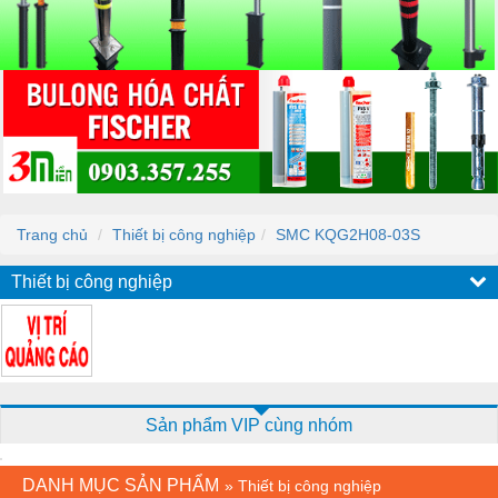
Trang chủ
Thiết bị công nghiệp
SMC KQG2H08-03S
Thiết bị công nghiệp
Sản phẩm VIP cùng nhóm
DANH MỤC SẢN PHẨM
»
Thiết bị công nghiệp