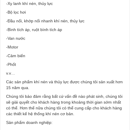
-Xy lanh khí nén, thủy lực
-Bộ lọc hơi
-Đầu nối, khớp nối nhanh khí nén, thủy lực
-Bình tích áp, ruột bình tích áp
-Van nước
-Motor
-Cảm biến
-Phốt
v.v…
Các sản phẩm khí nén và thủy lực được chúng tôi sản xuất hơn
15 năm qua.
Chúng tôi bảo đảm rằng bất cứ vấn đề nào phát sinh, chúng tôi
sẽ giải quyết cho khách hàng trong khoảng thời gian sớm nhất
có thể. Hơn thế nữa chúng tôi có thể cung cấp cho khách hàng
các thiết kế hệ thống khí nén cơ bản.
Sản phẩm doanh nghiệp: