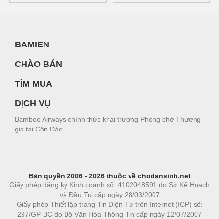
BAMIEN
CHÀO BÁN
TÌM MUA
DỊCH VỤ
Bamboo Airways chính thức khai trương Phòng chờ Thương
gia tại Côn Đảo
Bản quyền 2006 - 2026 thuộc về chodansinh.net
Giấy phép đăng ký Kinh doanh số: 4102048591 do Sở Kế Hoạch
và Đầu Tư cấp ngày 28/03/2007
Giấy phép Thiết lập trang Tin Điện Tử trên Internet (ICP) số:
297/GP-BC do Bộ Văn Hóa Thông Tin cấp ngày 12/07/2007