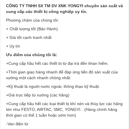
CÔNG TY TNHH SX TM DV XNK YONGYI chuyên sản xuất và
cung cấp các thiết bị công nghiệp uy tín.
Phương châm của chúng tôi:
+ Chất lượng tốt (Bảo Hành)
+ Giá tốt cạnh tranh nhất
+ Uy tín
Ưu điểm của chúng tôi là:
+Cung cấp hầu hết các thiết bị từ đại trà đến khan hiếm.
+Thời gian giao hàng nhanh để đáp ứng tiến độ sản xuất của
xưởng một cách nhanh chóng nhất.
+Kỹ thuật là người nước ngoài, thông thạo kỹ thuật.
+Giá trực tiếp từ xưởng (các hãng)
+Cung cấp hầu hết các loại thiết bị khí nén và thủy lực các hãng
lớn như FESTO, AIRTAC, SMC, YONGYI…(Hàng chính hãng
thời gian có thể 1 tuần hoặc sớm hơn)
-Van điện từ