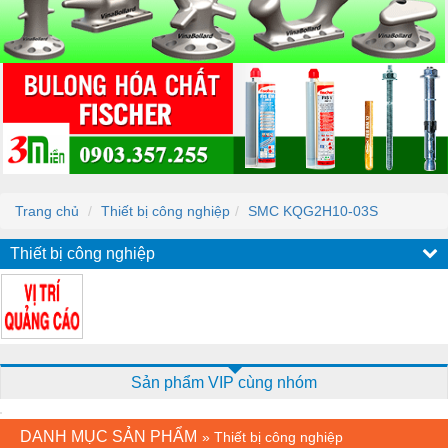
Trang chủ
Thiết bị công nghiệp
SMC KQG2H10-03S
Thiết bị công nghiệp
Sản phẩm VIP cùng nhóm
DANH MỤC SẢN PHẨM
»
Thiết bị công nghiệp