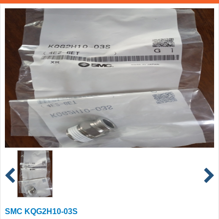
SMC KQG2H10-03S