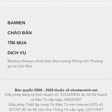
BAMIEN
CHÀO BÁN
TÌM MUA
DỊCH VỤ
Bamboo Airways chính thức khai trương Phòng chờ Thương
gia tại Côn Đảo
Bản quyền 2006 - 2026 thuộc về chodansinh.net
Giấy phép đăng ký Kinh doanh số: 4102048591 do Sở Kế Hoạch
và Đầu Tư cấp ngày 28/03/2007
Giấy phép Thiết lập trang Tin Điện Tử trên Internet (ICP) số:
297/GP-BC do Bộ Văn Hóa Thông Tin cấp ngày 12/07/2007