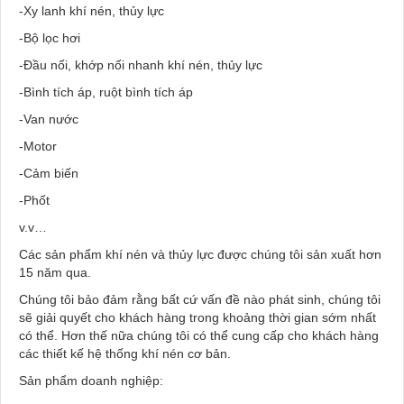
-Xy lanh khí nén, thủy lực
-Bộ lọc hơi
-Đầu nối, khớp nối nhanh khí nén, thủy lực
-Bình tích áp, ruột bình tích áp
-Van nước
-Motor
-Cảm biến
-Phốt
v.v…
Các sản phẩm khí nén và thủy lực được chúng tôi sản xuất hơn
15 năm qua.
Chúng tôi bảo đảm rằng bất cứ vấn đề nào phát sinh, chúng tôi
sẽ giải quyết cho khách hàng trong khoảng thời gian sớm nhất
có thể. Hơn thế nữa chúng tôi có thể cung cấp cho khách hàng
các thiết kế hệ thống khí nén cơ bản.
Sản phẩm doanh nghiệp: