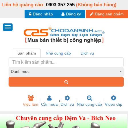
Liên hệ quảng cáo:
0903 357 255
(Không bán hàng)
Đăng nhập
Đăng ký
Đăng sản phẩm
Sản phẩm
Nhà cung cấp
Dịch vụ
Danh mục
Việc làm
Cần mua
Dịch vụ
Nhà cung cấp
Video clip