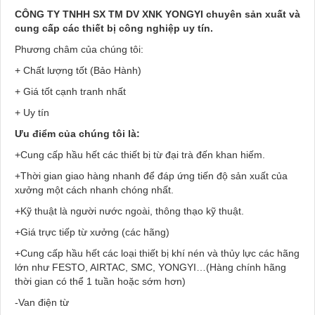
CÔNG TY TNHH SX TM DV XNK YONGYI chuyên sản xuất và
cung cấp các thiết bị công nghiệp uy tín.
Phương châm của chúng tôi:
+ Chất lượng tốt (Bảo Hành)
+ Giá tốt cạnh tranh nhất
+ Uy tín
Ưu điểm của chúng tôi là:
+Cung cấp hầu hết các thiết bị từ đại trà đến khan hiếm.
+Thời gian giao hàng nhanh để đáp ứng tiến độ sản xuất của
xưởng một cách nhanh chóng nhất.
+Kỹ thuật là người nước ngoài, thông thạo kỹ thuật.
+Giá trực tiếp từ xưởng (các hãng)
+Cung cấp hầu hết các loại thiết bị khí nén và thủy lực các hãng
lớn như FESTO, AIRTAC, SMC, YONGYI…(Hàng chính hãng
thời gian có thể 1 tuần hoặc sớm hơn)
-Van điện từ