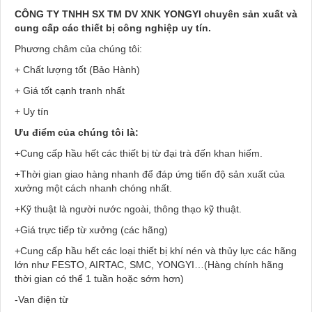
CÔNG TY TNHH SX TM DV XNK YONGYI chuyên sản xuất và
cung cấp các thiết bị công nghiệp uy tín.
Phương châm của chúng tôi:
+ Chất lượng tốt (Bảo Hành)
+ Giá tốt cạnh tranh nhất
+ Uy tín
Ưu điểm của chúng tôi là:
+Cung cấp hầu hết các thiết bị từ đại trà đến khan hiếm.
+Thời gian giao hàng nhanh để đáp ứng tiến độ sản xuất của
xưởng một cách nhanh chóng nhất.
+Kỹ thuật là người nước ngoài, thông thạo kỹ thuật.
+Giá trực tiếp từ xưởng (các hãng)
+Cung cấp hầu hết các loại thiết bị khí nén và thủy lực các hãng
lớn như FESTO, AIRTAC, SMC, YONGYI…(Hàng chính hãng
thời gian có thể 1 tuần hoặc sớm hơn)
-Van điện từ