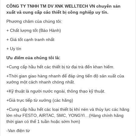
CÔNG TY TNHH TM DV XNK WELLTECH VN
chuyên sản
xuất và cung cấp các thiết bị công nghiệp uy tín.
Phương châm của chúng tôi:
+ Chất lượng tốt (Bảo Hành)
+ Giá tốt cạnh tranh nhất
+ Uy tín
Ưu điểm của chúng tôi là:
+Cung cấp hầu hết các thiết bị từ đại trà đến khan hiếm.
+Thời gian giao hàng nhanh để đáp ứng tiến độ sản xuất của
xưởng một cách nhanh chóng nhất.
+Kỹ thuật là người nước ngoài, thông thạo kỹ thuật.
+Giá trực tiếp từ xưởng (các hãng)
+Cung cấp hầu hết các loại thiết bị khí nén và thủy lực các hãng
lớn như FESTO, AIRTAC, SMC, YONGYI…(Hàng chính hãng
thời gian có thể 1 tuần hoặc sớm hơn)
-Van điện từ