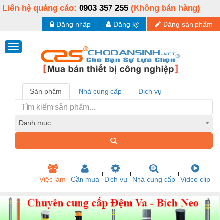
Liên hệ quảng cáo:
0903 357 255
(Không bán hàng)
Đăng nhập
Đăng ký
Đăng sản phẩm
Sản phẩm
Nhà cung cấp
Dịch vụ
Danh mục
Việc làm
Cần mua
Dịch vụ
Nhà cung cấp
Video clip