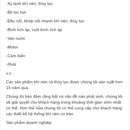
-Xy lanh khí nén, thủy lực
-Bộ lọc hơi
-Đầu nối, khớp nối nhanh khí nén, thủy lực
-Bình tích áp, ruột bình tích áp
-Van nước
-Motor
-Cảm biến
-Phốt
v.v…
Các sản phẩm khí nén và thủy lực được chúng tôi sản xuất hơn
15 năm qua.
Chúng tôi bảo đảm rằng bất cứ vấn đề nào phát sinh, chúng tôi
sẽ giải quyết cho khách hàng trong khoảng thời gian sớm nhất
có thể. Hơn thế nữa chúng tôi có thể cung cấp cho khách hàng
các thiết kế hệ thống khí nén cơ bản.
Sản phẩm doanh nghiệp: