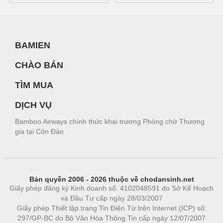
BAMIEN
CHÀO BÁN
TÌM MUA
DỊCH VỤ
Bamboo Airways chính thức khai trương Phòng chờ Thương
gia tại Côn Đảo
Bản quyền 2006 - 2026 thuộc về chodansinh.net
Giấy phép đăng ký Kinh doanh số: 4102048591 do Sở Kế Hoạch
và Đầu Tư cấp ngày 28/03/2007
Giấy phép Thiết lập trang Tin Điện Tử trên Internet (ICP) số:
297/GP-BC do Bộ Văn Hóa Thông Tin cấp ngày 12/07/2007