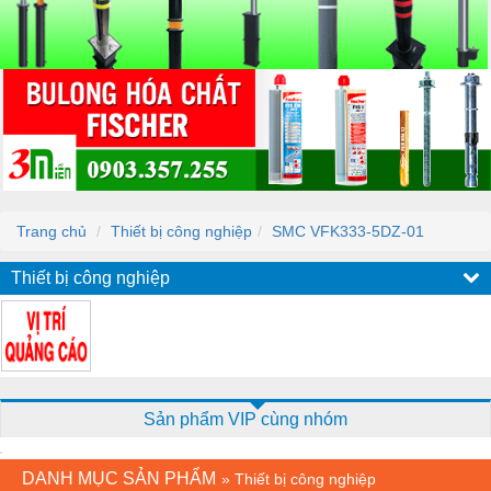
Trang chủ
Thiết bị công nghiệp
SMC VFK333-5DZ-01
Thiết bị công nghiệp
Sản phẩm VIP cùng nhóm
DANH MỤC SẢN PHẨM
»
Thiết bị công nghiệp