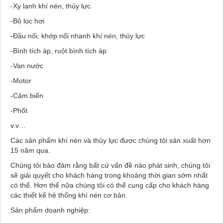
-Xy lanh khí nén, thủy lực
-Bộ lọc hơi
-Đầu nối, khớp nối nhanh khí nén, thủy lực
-Bình tích áp, ruột bình tích áp
-Van nước
-Motor
-Cảm biến
-Phốt
v.v…
Các sản phẩm khí nén và thủy lực được chúng tôi sản xuất hơn
15 năm qua.
Chúng tôi bảo đảm rằng bất cứ vấn đề nào phát sinh, chúng tôi
sẽ giải quyết cho khách hàng trong khoảng thời gian sớm nhất
có thể. Hơn thế nữa chúng tôi có thể cung cấp cho khách hàng
các thiết kế hệ thống khí nén cơ bản.
Sản phẩm doanh nghiệp: