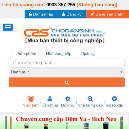
Liên hệ quảng cáo:
0903 357 255
(Không bán hàng)
Đăng nhập
Đăng ký
Đăng sản phẩm
Sản phẩm
Nhà cung cấp
Dịch vụ
Danh mục
Việc làm
Cần mua
Dịch vụ
Nhà cung cấp
Video clip