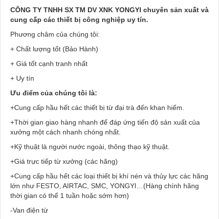
CÔNG TY TNHH SX TM DV XNK YONGYI chuyên sản xuất và
cung cấp các thiết bị công nghiệp uy tín.
Phương châm của chúng tôi:
+ Chất lượng tốt (Bảo Hành)
+ Giá tốt cạnh tranh nhất
+ Uy tín
Ưu điểm của chúng tôi là:
+Cung cấp hầu hết các thiết bị từ đại trà đến khan hiếm.
+Thời gian giao hàng nhanh để đáp ứng tiến độ sản xuất của
xưởng một cách nhanh chóng nhất.
+Kỹ thuật là người nước ngoài, thông thạo kỹ thuật.
+Giá trực tiếp từ xưởng (các hãng)
+Cung cấp hầu hết các loại thiết bị khí nén và thủy lực các hãng
lớn như FESTO, AIRTAC, SMC, YONGYI…(Hàng chính hãng
thời gian có thể 1 tuần hoặc sớm hơn)
-Van điện từ