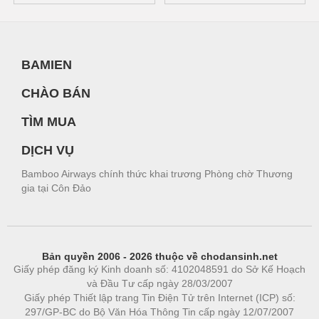
BAMIEN
CHÀO BÁN
TÌM MUA
DỊCH VỤ
Bamboo Airways chính thức khai trương Phòng chờ Thương
gia tại Côn Đảo
Bản quyền 2006 - 2026 thuộc về chodansinh.net
Giấy phép đăng ký Kinh doanh số: 4102048591 do Sở Kế Hoạch
và Đầu Tư cấp ngày 28/03/2007
Giấy phép Thiết lập trang Tin Điện Tử trên Internet (ICP) số:
297/GP-BC do Bộ Văn Hóa Thông Tin cấp ngày 12/07/2007